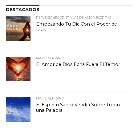
DESTACADOS
REFLEXIONES CRISTIANAS DE AMOR ESCRITAS
Empezando Tu Día Con el Poder de
Dios
MARIO SERRANO
El Amor de Dios Echa Fuera El Temor
MARIO SERRANO
El Espíritu Santo Vendrá Sobre Ti con
una Palabra