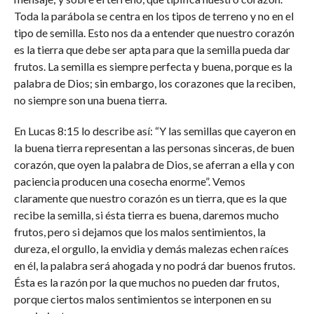
Toda la parábola se centra en los tipos de terreno y no en el
tipo de semilla. Esto nos da a entender que nuestro corazón
es la tierra que debe ser apta para que la semilla pueda dar
frutos. La semilla es siempre perfecta y buena, porque es la
palabra de Dios; sin embargo, los corazones que la reciben,
no siempre son una buena tierra.
En Lucas 8:15 lo describe así: “Y las semillas que cayeron en
la buena tierra representan a las personas sinceras, de buen
corazón, que oyen la palabra de Dios, se aferran a ella y con
paciencia producen una cosecha enorme”. Vemos
claramente que nuestro corazón es un tierra, que es la que
recibe la semilla, si ésta tierra es buena, daremos mucho
frutos, pero si dejamos que los malos sentimientos, la
dureza, el orgullo, la envidia y demás malezas echen raíces
en él, la palabra será ahogada y no podrá dar buenos frutos.
Ésta es la razón por la que muchos no pueden dar frutos,
porque ciertos malos sentimientos se interponen en su