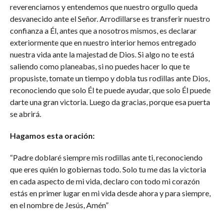
reverenciamos y entendemos que nuestro orgullo queda
desvanecido ante el Señor. Arrodillarse es transferir nuestro
confianza a Él, antes que a nosotros mismos, es declarar
exteriormente que en nuestro interior hemos entregado
nuestra vida ante la majestad de Dios. Si algo no te está
saliendo como planeabas, si no puedes hacer lo que te
propusiste, tomate un tiempo y dobla tus rodillas ante Dios,
reconociendo que solo Él te puede ayudar, que solo Él puede
darte una gran victoria. Luego da gracias, porque esa puerta
se abrirá.
Hagamos esta oración:
“Padre doblaré siempre mis rodillas ante ti, reconociendo
que eres quién lo gobiernas todo. Solo tu me das la victoria
en cada aspecto de mi vida, declaro con todo mi corazón
estás en primer lugar en mi vida desde ahora y para siempre,
en el nombre de Jesús, Amén”