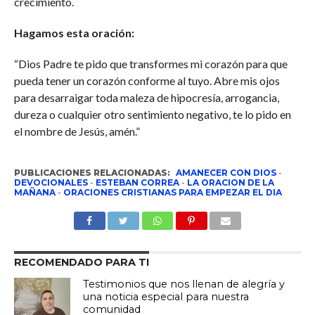
crecimiento.
Hagamos esta oración:
“Dios Padre te pido que transformes mi corazón para que
pueda tener un corazón conforme al tuyo. Abre mis ojos
para desarraigar toda maleza de hipocresía, arrogancia,
dureza o cualquier otro sentimiento negativo, te lo pido en
el nombre de Jesús, amén.”
PUBLICACIONES RELACIONADAS:
AMANECER CON DIOS
-
DEVOCIONALES
-
ESTEBAN CORREA
-
LA ORACION DE LA
MAÑANA
-
ORACIONES CRISTIANAS PARA EMPEZAR EL DIA
RECOMENDADO PARA TI
Testimonios que nos llenan de alegría y
una noticia especial para nuestra
comunidad