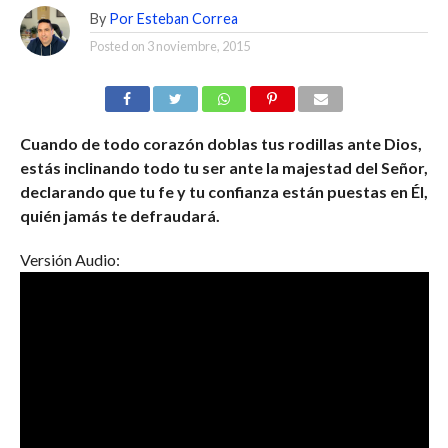
By
Por Esteban Correa
Posted on
3 noviembre, 2015
Cuando de todo corazón doblas tus rodillas ante Dios,
estás inclinando todo tu ser ante la majestad del Señor,
declarando que tu fe y tu confianza están puestas en Él,
quién jamás te defraudará.
Versión Audio: