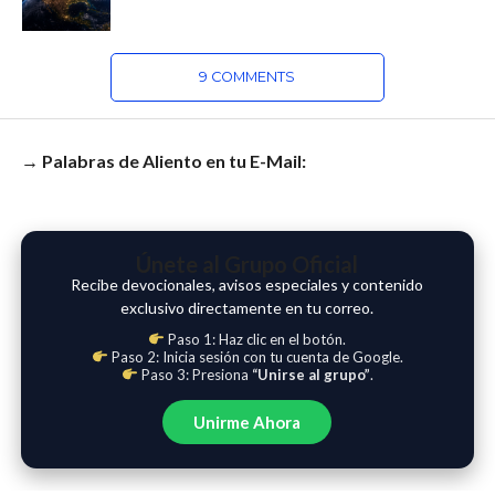
9 COMMENTS
→ Palabras de Aliento en tu E-Mail:
Únete al Grupo Oficial
Recibe devocionales, avisos especiales y contenido
exclusivo directamente en tu correo.
Paso 1: Haz clic en el botón.
Paso 2: Inicia sesión con tu cuenta de Google.
Paso 3: Presiona
“Unirse al grupo”
.
Unirme Ahora