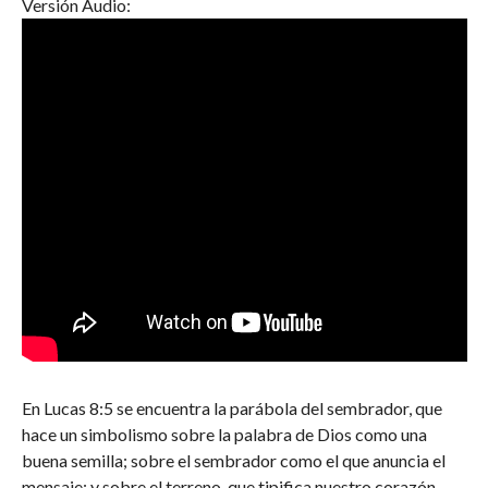
Versión Audio:
En Lucas 8:5 se encuentra la parábola del sembrador, que
hace un simbolismo sobre la palabra de Dios como una
buena semilla; sobre el sembrador como el que anuncia el
mensaje; y sobre el terreno, que tipifica nuestro corazón.