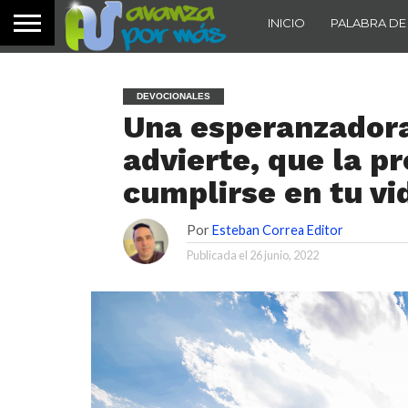
INICIO
PALABRA DE
DEVOCIONALES
Una esperanzadora
advierte, que la p
cumplirse en tu vid
Por
Esteban Correa Editor
Publicada el
26 junio, 2022