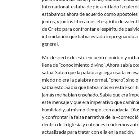
International, estaba de pie a mi lado izquierdo
estábamos ahora de acuerdo como apóstoles 
juntos, y juntos liberamos el espíritu de valent
de Cristo para confrontar el espíritu de pasivi
intimidación que había estado impregnando a 
general.
Me desperté de este encuentro onírico y mi h
llena de “conocimiento divino”. Ahora sabía co
sabía. Sabía que la palabra griega usada en es
miedo no era la palabra normal, “phero”, sino o
sabía esto. Sabía que había más en esta Escrit
jamás me habían enseñado. Sabía que era imp
este mensaje y que era imperativo que camin
humildad y, al mismo tiempo, con audacia. Dio
y confrontar la falsa narrativa de la «correcció
dentro de la iglesia y entonces tendremos aut
actualizada para tratar con ella en la nación.