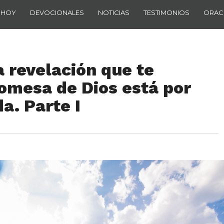
 HOY
DEVOCIONALES
NOTICIAS
TESTIMONIOS
ORAC
 revelación que te
romesa de Dios está por
a. Parte I