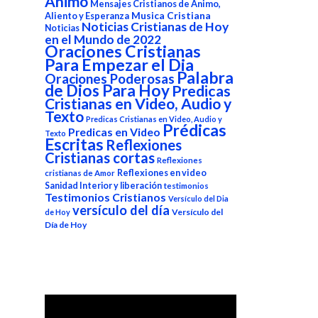
Animo
Mensajes Cristianos de Animo,
Aliento y Esperanza
Musica Cristiana
Noticias Cristianas de Hoy
Noticias
en el Mundo de 2022
Oraciones Cristianas
Para Empezar el Dia
Palabra
Oraciones Poderosas
de Dios Para Hoy
Predicas
Cristianas en Video, Audio y
Texto
Predicas Cristianas en Video, Audio y
Prédicas
Predicas en Video
Texto
Escritas
Reflexiones
Cristianas cortas
Reflexiones
Reflexiones en video
cristianas de Amor
Sanidad Interior y liberación
testimonios
Testimonios Cristianos
Versículo del Dia
versículo del día
Versículo del
de Hoy
Día de Hoy
Reproductor
de