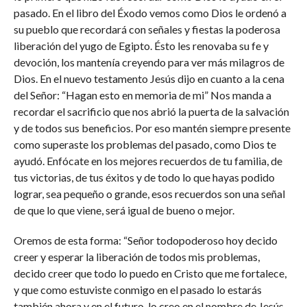
pasado. En el libro del Éxodo vemos como Dios le ordenó a
su pueblo que recordará con señales y fiestas la poderosa
liberación del yugo de Egipto. Ésto les renovaba su fe y
devoción, los mantenía creyendo para ver más milagros de
Dios. En el nuevo testamento Jesús dijo en cuanto a la cena
del Señor: “Hagan esto en memoria de mi” Nos manda a
recordar el sacrificio que nos abrió la puerta de la salvación
y de todos sus beneficios. Por eso mantén siempre presente
como superaste los problemas del pasado, como Dios te
ayudó. Enfócate en los mejores recuerdos de tu familia, de
tus victorias, de tus éxitos y de todo lo que hayas podido
lograr, sea pequeño o grande, esos recuerdos son una señal
de que lo que viene, será igual de bueno o mejor.
Oremos de esta forma: “Señor todopoderoso hoy decido
creer y esperar la liberación de todos mis problemas,
decido creer que todo lo puedo en Cristo que me fortalece,
y que como estuviste conmigo en el pasado lo estarás
también ahora y en el futuro, lo creo en el nombre de Jesús.