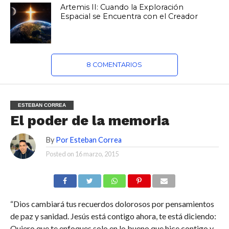
Artemis II: Cuando la Exploración
Espacial se Encuentra con el Creador
8 COMENTARIOS
ESTEBAN CORREA
El poder de la memoria
By
Por Esteban Correa
Posted on
16 marzo, 2015
“Dios cambiará tus recuerdos dolorosos por pensamientos
de paz y sanidad. Jesús está contigo ahora, te está diciendo:
Quiero que te enfoques solo en lo bueno que hice contigo y