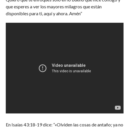
que esperes a ver los mayores milagros que están
disponibles para ti, aquí y ahora. Amén”
En Isaías 43:18-19 dice: “«Olviden las cosas de antaño; ya no