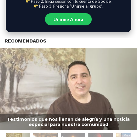
Paso 2: Inicia sesión con tu cuenta de Google.
Paso 3: Presiona
“Unirse al grupo”
.
Unirme Ahora
RECOMENDADOS
Testimonios que nos llenan de alegría y una noticia
especial para nuestra comunidad