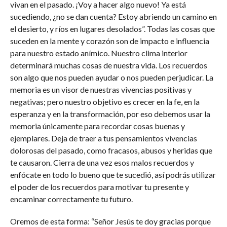
vivan en el pasado. ¡Voy a hacer algo nuevo! Ya está
sucediendo, ¿no se dan cuenta? Estoy abriendo un camino en
el desierto, y ríos en lugares desolados”. Todas las cosas que
suceden en la mente y corazón son de impacto e influencia
para nuestro estado anímico. Nuestro clima interior
determinará muchas cosas de nuestra vida. Los recuerdos
son algo que nos pueden ayudar o nos pueden perjudicar. La
memoria es un visor de nuestras vivencias positivas y
negativas; pero nuestro objetivo es crecer en la fe, en la
esperanza y en la transformación, por eso debemos usar la
memoria únicamente para recordar cosas buenas y
ejemplares. Deja de traer a tus pensamientos vivencias
dolorosas del pasado, como fracasos, abusos y heridas que
te causaron. Cierra de una vez esos malos recuerdos y
enfócate en todo lo bueno que te sucedió, así podrás utilizar
el poder de los recuerdos para motivar tu presente y
encaminar correctamente tu futuro.
Oremos de esta forma: “Señor Jesús te doy gracias porque