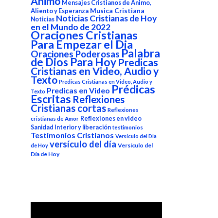
Animo
Mensajes Cristianos de Animo,
Aliento y Esperanza
Musica Cristiana
Noticias Cristianas de Hoy
Noticias
en el Mundo de 2022
Oraciones Cristianas
Para Empezar el Dia
Palabra
Oraciones Poderosas
de Dios Para Hoy
Predicas
Cristianas en Video, Audio y
Texto
Predicas Cristianas en Video, Audio y
Prédicas
Predicas en Video
Texto
Escritas
Reflexiones
Cristianas cortas
Reflexiones
Reflexiones en video
cristianas de Amor
Sanidad Interior y liberación
testimonios
Testimonios Cristianos
Versículo del Dia
versículo del día
Versículo del
de Hoy
Día de Hoy
Reproductor
de