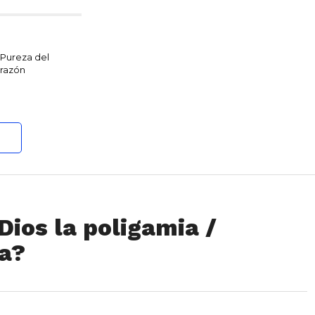
 Pureza del
razón
Dios la poligamia /
ia?