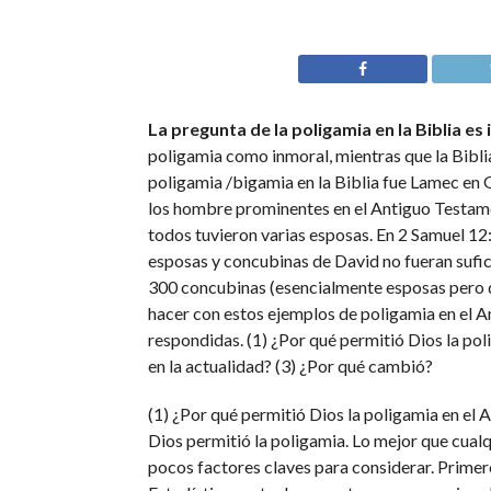
La pregunta de la poligamia en la Biblia es
poligamia como inmoral, mientras que la Bibli
poligamia /bigamia en la Biblia fue Lamec en
los hombre prominentes en el Antiguo Testame
todos tuvieron varias esposas. En 2 Samuel 12:8
esposas y concubinas de David no fueran sufic
300 concubinas (esencialmente esposas pero 
hacer con estos ejemplos de poligamia en el 
respondidas. (1) ¿Por qué permitió Dios la po
en la actualidad? (3) ¿Por qué cambió?
(1) ¿Por qué permitió Dios la poligamia en el
Dios permitió la poligamia. Lo mejor que cual
pocos factores claves para considerar. Prime