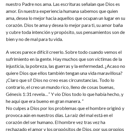
nuestro Padre nos ama. Las escrituras señalan que Dios es
amor. En nuestra experiencia humana sabemos que quien
ama, desea lo mejor hacia aquellos que ocupan un lugar en su
corazón. Dios te ama y desea lo mejor para ti, su amor baña
y cubre toda intención y propósito, sus pensamientos son de
bien y no de mal para tu vida.
A veces parece difícil creerlo. Sobre todo cuando vemos el
sufrimiento en la gente. Hay muchos que son víctimas de la
injusticia, la pobreza, las guerras y la enfermedad. ¿Acaso no
quiere Dios que ellos también tengan una vida maravillosa?
¡Claro que sí! Dios no creo esas circunstancias. Todo lo
contrario, el creo un mundo rico, lleno de cosas buenas,
Génesis 1:31 revela…” Y vio Dios todo lo que había hecho, y
he aquí que era bueno en gran manera. “
No culpes a Dios por los problemas que el hombre originó y
provoca aún en nuestros días. La raíz del mal está en el
corazón del ser humano. El hombre vez tras vez ha
rechazado el amor y los propósitos de Dios, por sus propios