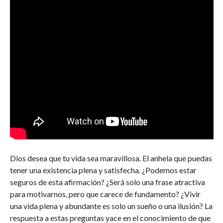
Dios desea que tu vida sea maravillosa. El anhela que puedas
tener una existencia plena y satisfecha. ¿Podemos estar
seguros de esta afirmación? ¿Será solo una frase atractiva
para motivarnos, pero que carece de fundamento? ¿Vivir
una vida plena y abundante es solo un sueño o una ilusión? La
respuesta a estas preguntas yace en el conocimiento de que