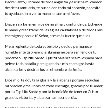
Padre Santo, Líbrame de toda angustia y escucha mi clamor
desde tu santuario, te busco con todo mi corazón, necesito
tu ayuda, quiero ver tu mano actuar a mi favor.
Dispersa a los enemigos de mi alma y confúndelos. Extiende
tu mano y rescátame de las aguas caudalosas y de todos mis
enemigos; porque tú Señor, eres más fuerte que ellos.
Me arrepiento de toda soberbio y decido permanecer
humilde ante tu presencia, ilumíname para ser lleno de tu
poderoso Espíritu Santo. Que tu palabra sea mi espada para
pelear toda batalla, persiguiendo a mis enemigos hasta
alcanzarlos y destruirlos en el nombre de Jesús.
Dios mío, te doy ta la gloria y la alabanza porque escuchas
mi oración y me libras de todo enemigo, gracias por tu amor,
por tu Espíritu Santo y por la bendición de tener en Cristo
grandes victorias y alcanzar tu misericordia.
Recibo y proclamo todo esto en el nombre de Jesús. Amén”