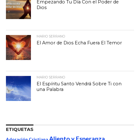
Empezando Tu Día Con el Poder de
Dios
MARIO SERRANO
El Amor de Dios Echa Fuera El Temor
MARIO SERRANO
El Espíritu Santo Vendrá Sobre Ti con
una Palabra
ETIQUETAS
Aliento y Esperanza
Adoración Cristiana