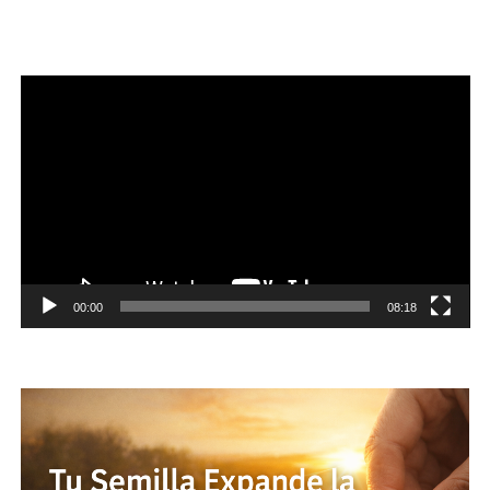
Reproductor
de
vídeo
00:00
08:18