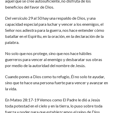
aquel que se cree autosuficiente, no disfruta de los
beneficios del favor de Dios.
Del versículo 29 al 50 hay una respaldo de Dios, y una
capacidad especial para luchar y vencer a los enemigos, el
Señor nos adiestra para la guerra, nos hace entender cómo
batallar en el Espíritu, en la oración, en la declaración de la
palabra.
No solo que nos protege, sino que nos hace hábiles
guerreros para vencer al enemigo y desbaratar sus obras
por medio de la autoridad del nombre de Jesús.
Cuando pones a Dios como tu refugio, Él no solo te ayudar,
sino que te hace una persona fuerte para vencer y avanzar en
la vida.
En Mateo 28:17-19 Vemos como El Padre le dió a Jesús
toda potestad en el cielo y en la tierra, lo puso sobre toda
fuerza y poder para que establezcamos el reino de Dios