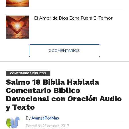
El Amor de Dios Echa Fuera El Temor
2 COMENTARIOS
COMENTARIOS BÍBLICOS
Salmo 18 Biblia Hablada
Comentario Biblico
Devocional con Oración Audio
y Texto
By
AvanzaPorMas
Posted on
25 octubre, 2017