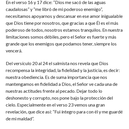
En el verso 16 y 17 dice: “Dios me sacó de las aguas
caudalosas” y “me libró de mi poderoso enemigo”,
necesitamos apoyarnos y descansar en ese amor inigualable
que Dios tiene por nosotros, que gracias a que Él es el más
poderoso de todos, nosotros estamos tranquilos. En nuestra
limitaciones somos débiles, pero el Señor es fuerte y más
grande que los enemigos que podamos tener, siempre los
vencerá.
Del versículo 20 al 24 el salmista nos revela que Dios
recompensa la integridad, la fidelidad y la justicia, es decir:
nuestra obediencia. Es de suma importancia que nos
mantengamos en fidelidad a Dios, el Señor ve cada una de
nuestras actitudes frente al pecado. Dejar todo lo
deshonesto y corrupto, nos pone bajo la protección del
cielo. Especialmente en el verso 23 vemos una gran
revelación, que dice así: “Fui íntegro para con él y me guardé
de mi maldad”.