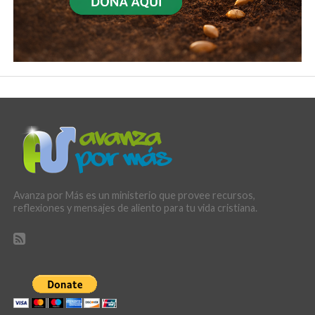
Avanza por Más es un ministerio que provee recursos,
reflexiones y mensajes de aliento para tu vida cristiana.