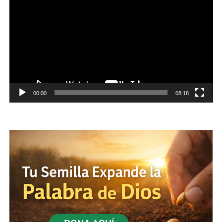
vídeo
00:00
08:18