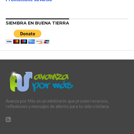
SIEMBRA EN BUENA TIERRA
Avanza por Más es un ministerio que provee recursos,
reflexiones y mensajes de aliento para tu vida cristiana.