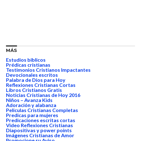
MÁS
Estudios biblicos
Prédicas cristianas
Testimonios Cristianos Impactantes
Devocionales escritos
Palabra de Dios para Hoy
Reflexiones Cristianas Cortas
Libros Cristianos Gratis
Noticias Cristianas de Hoy 2016
Niños – Avanza Kids
Adoración y alabanza
Peliculas Cristianas Completas
Predicas para mujeres
Predicaciones escritas cortas
Video Reflexiones Cristianas
Diapositivas y power points
Imágenes Cristianas de Amor
Promocione su Aviso