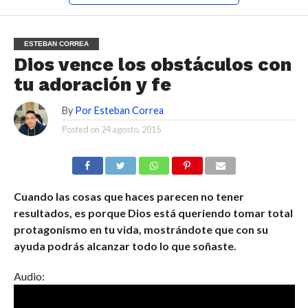
ESTEBAN CORREA
Dios vence los obstáculos con
tu adoración y fe
By
Por Esteban Correa
Posted on
24 agosto, 2015
Cuando las cosas que haces parecen no tener
resultados, es porque Dios está queriendo tomar total
protagonismo en tu vida, mostrándote que con su
ayuda podrás alcanzar todo lo que soñaste.
Audio: