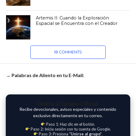
Artemis II: Cuando la Exploración
Espacial se Encuentra con el Creador
18 COMMENTS
→ Palabras de Aliento en tu E-Mail:
Únete al Grupo Oficial
Recibe devocionales, avisos especiales y contenido
exclusivo directamente en tu correo.
Paso 1: Haz clic en el botón.
Paso 2: Inicia sesión con tu cuenta de Google.
Paso 3: Presiona
“Unirse al grupo”
.