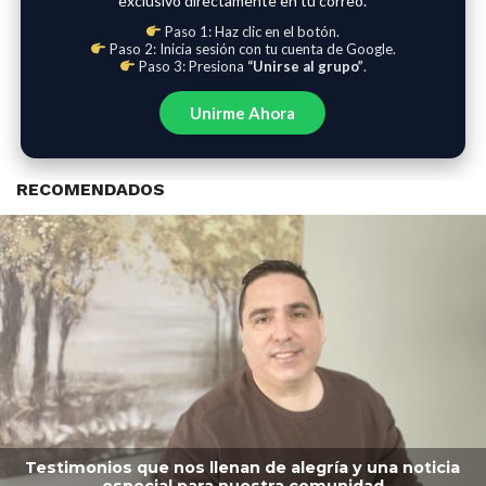
exclusivo directamente en tu correo.
Paso 1: Haz clic en el botón.
Paso 2: Inicia sesión con tu cuenta de Google.
Paso 3: Presiona
“Unirse al grupo”
.
Unirme Ahora
RECOMENDADOS
Testimonios que nos llenan de alegría y una noticia
especial para nuestra comunidad