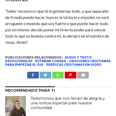
“Señor reconozco que tú lo gobiernas todo, y que separado
de ti nada puedo hacer, tuya es la victoria y el poder, no seré
arrogante creyendo que soy fuerte o que puedo hacer todo
por mi mismo, decido poner mi fe en tu poder para vencer
todo lo que se levanta contra mi, lo declaro en el nombre de
Jesús. Amén”.
PUBLICACIONES RELACIONADAS:
AUDIO Y TEXTO
-
DEVOCIONALES
-
ESTEBAN CORREA
-
ORACIONES CRISTIANAS
PARA EMPEZAR EL DIA
-
PREDICAS CRISTIANAS EN VIDEO
RECOMENDADO PARA TI
Testimonios que nos llenan de alegría y
una noticia especial para nuestra
comunidad