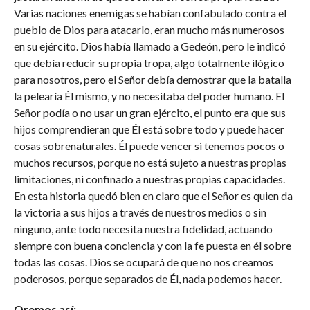
Varias naciones enemigas se habían confabulado contra el
pueblo de Dios para atacarlo, eran mucho más numerosos
en su ejército. Dios había llamado a Gedeón, pero le indicó
que debía reducir su propia tropa, algo totalmente ilógico
para nosotros, pero el Señor debía demostrar que la batalla
la pelearía Él mismo, y no necesitaba del poder humano. El
Señor podía o no usar un gran ejército, el punto era que sus
hijos comprendieran que Él está sobre todo y puede hacer
cosas sobrenaturales. Él puede vencer si tenemos pocos o
muchos recursos, porque no está sujeto a nuestras propias
limitaciones, ni confinado a nuestras propias capacidades.
En esta historia quedó bien en claro que el Señor es quien da
la victoria a sus hijos a través de nuestros medios o sin
ninguno, ante todo necesita nuestra fidelidad, actuando
siempre con buena conciencia y con la fe puesta en él sobre
todas las cosas. Dios se ocupará de que no nos creamos
poderosos, porque separados de Él, nada podemos hacer.
Oremos así: