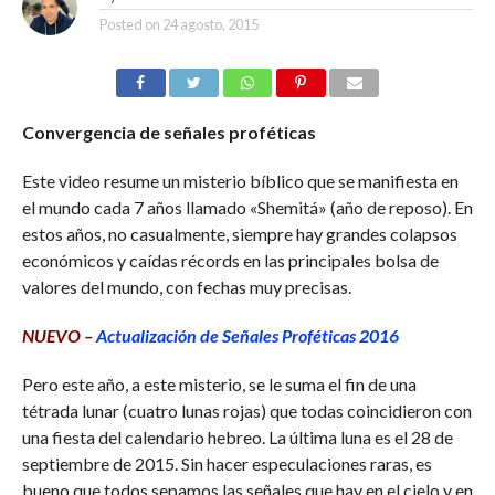
Posted on
24 agosto, 2015
Convergencia de señales proféticas
Este video resume un misterio bíblico que se manifiesta en
el mundo cada 7 años llamado «Shemitá» (año de reposo). En
estos años, no casualmente, siempre hay grandes colapsos
económicos y caídas récords en las principales bolsa de
valores del mundo, con fechas muy precisas.
NUEVO –
Actualización de Señales Proféticas 2016
Pero este año, a este misterio, se le suma el fin de una
tétrada lunar (cuatro lunas rojas) que todas coincidieron con
una fiesta del calendario hebreo. La última luna es el 28 de
septiembre de 2015. Sin hacer especulaciones raras, es
bueno que todos sepamos las señales que hay en el cielo y en