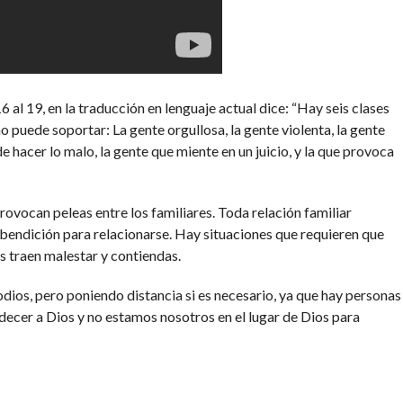
6 al 19, en la traducción en lenguaje actual dice: “Hay seis clases
o puede soportar: La gente orgullosa, la gente violenta, la gente
e hacer lo malo, la gente que miente en un juicio, y la que provoca
rovocan peleas entre los familiares. Toda relación familiar
 bendición para relacionarse. Hay situaciones que requieren que
 traen malestar y contiendas.
dios, pero poniendo distancia si es necesario, ya que hay personas
decer a Dios y no estamos nosotros en el lugar de Dios para
os juntos esta oración: