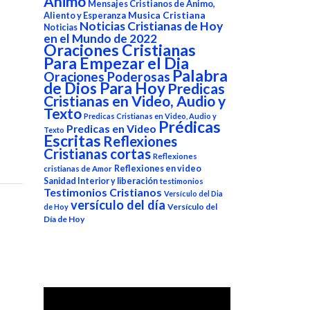
Animo
Mensajes Cristianos de Animo,
Aliento y Esperanza
Musica Cristiana
Noticias Cristianas de Hoy
Noticias
en el Mundo de 2022
Oraciones Cristianas
Para Empezar el Dia
Palabra
Oraciones Poderosas
de Dios Para Hoy
Predicas
Cristianas en Video, Audio y
Texto
Predicas Cristianas en Video, Audio y
Prédicas
Predicas en Video
Texto
Escritas
Reflexiones
Cristianas cortas
Reflexiones
Reflexiones en video
cristianas de Amor
Sanidad Interior y liberación
testimonios
Testimonios Cristianos
Versículo del Dia
versículo del día
Versículo del
de Hoy
Día de Hoy
Reproductor
de