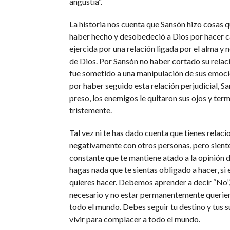
angustia”.
La historia nos cuenta que Sansón hizo cosas 
haber hecho y desobedeció a Dios por hacer ca
ejercida por una relación ligada por el alma y 
de Dios. Por Sansón no haber cortado su relaci
fue sometido a una manipulación de sus emoci
por haber seguido esta relación perjudicial, 
preso, los enemigos le quitaron sus ojos y term
tristemente.
Tal vez ni te has dado cuenta que tienes relaci
negativamente con otros personas, pero sient
constante que te mantiene atado a la opinión 
hagas nada que te sientas obligado a hacer, si 
quieres hacer. Debemos aprender a decir “No”
necesario y no estar permanentemente querie
todo el mundo. Debes seguir tu destino y tus 
vivir para complacer a todo el mundo.