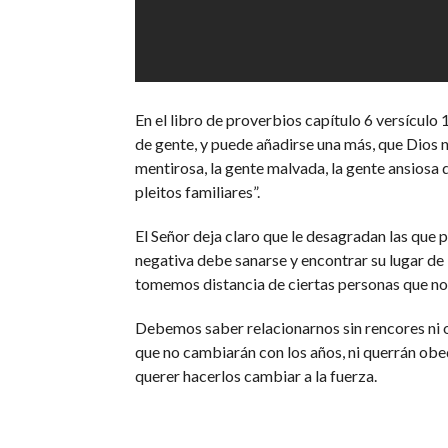
En el libro de proverbios capítulo 6 versículo 1
de gente, y puede añadirse una más, que Dios n
mentirosa, la gente malvada, la gente ansiosa d
pleitos familiares”.
El Señor deja claro que le desagradan las que p
negativa debe sanarse y encontrar su lugar de
tomemos distancia de ciertas personas que nos
Debemos saber relacionarnos sin rencores ni o
que no cambiarán con los años, ni querrán obe
querer hacerlos cambiar a la fuerza.
Hagam