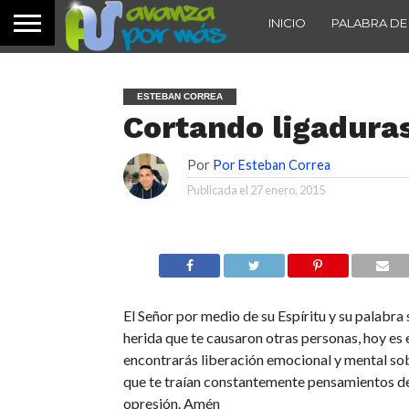
INICIO
PALABRA DE
ESTEBAN CORREA
Cortando ligadura
Por
Por Esteban Correa
Publicada el
27 enero, 2015
El Señor por medio de su Espíritu y su palabra
herida que te causaron otras personas, hoy es 
encontrarás liberación emocional y mental so
que te traían constantemente pensamientos de
opresión. Amén