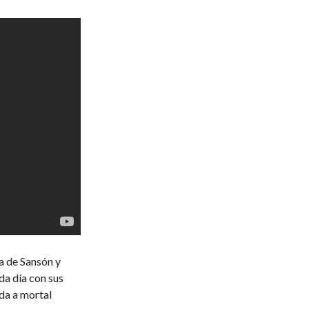
ca de Sansón y
da día con sus
da a mortal