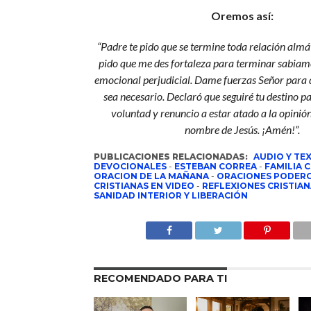
Oremos así:
“Padre te pido que se termine toda relación almát
pido que me des fortaleza para terminar sabiam
emocional perjudicial. Dame fuerzas Señor para
sea necesario. Declaró que seguiré tu destino pa
voluntad y renuncio a estar atado a la opinión 
nombre de Jesús. ¡Amén!”.
PUBLICACIONES RELACIONADAS:
AUDIO Y TE
DEVOCIONALES
-
ESTEBAN CORREA
-
FAMILIA 
ORACION DE LA MAÑANA
-
ORACIONES PODER
CRISTIANAS EN VIDEO
-
REFLEXIONES CRISTIA
SANIDAD INTERIOR Y LIBERACIÓN
RECOMENDADO PARA TI