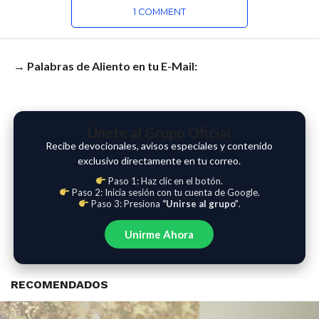
1 COMMENT
→ Palabras de Aliento en tu E-Mail:
Únete al Grupo Oficial
Recibe devocionales, avisos especiales y contenido
exclusivo directamente en tu correo.
Paso 1: Haz clic en el botón.
Paso 2: Inicia sesión con tu cuenta de Google.
Paso 3: Presiona
“Unirse al grupo”
.
Unirme Ahora
RECOMENDADOS