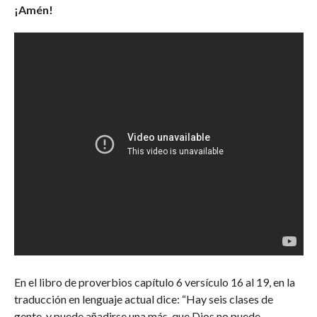
¡Amén!
En el libro de proverbios capítulo 6 versículo 16 al 19, en la
traducción en lenguaje actual dice: “Hay seis clases de
gente, y puede añadirse una más, que Dios no puede