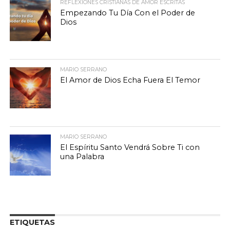
REFLEXIONES CRISTIANAS DE AMOR ESCRITAS
Empezando Tu Día Con el Poder de
Dios
MARIO SERRANO
El Amor de Dios Echa Fuera El Temor
MARIO SERRANO
El Espíritu Santo Vendrá Sobre Ti con
una Palabra
ETIQUETAS