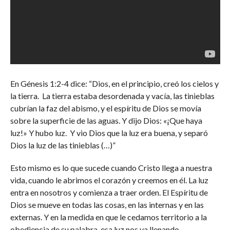
En Génesis 1:2-4 dice: “Dios, en el principio, creó los cielos y
la tierra. La tierra estaba desordenada y vacía, las tinieblas
cubrían la faz del abismo, y el espíritu de Dios se movía
sobre la superficie de las aguas. Y dijo Dios: «¡Que haya
luz!» Y hubo luz. Y vio Dios que la luz era buena, y separó
Dios la luz de las tinieblas (…)”
Esto mismo es lo que sucede cuando Cristo llega a nuestra
vida, cuando le abrimos el corazón y creemos en él. La luz
entra en nosotros y comienza a traer orden. El Espíritu de
Dios se mueve en todas las cosas, en las internas y en las
externas. Y en la medida en que le cedamos territorio a la
obediencia de su palabra, esa luz nos va llenando