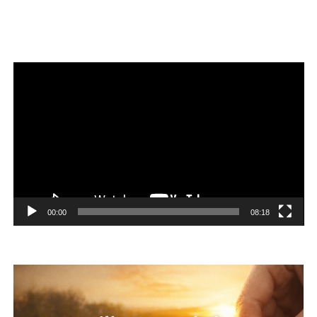
Reproductor
de
vídeo
00:00
08:18