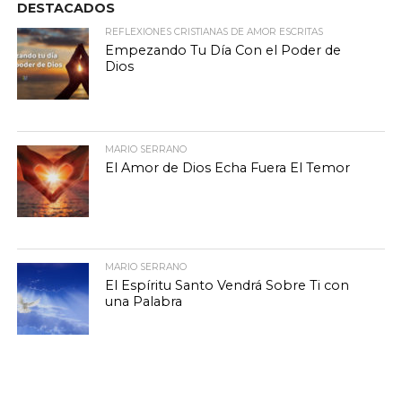
DESTACADOS
REFLEXIONES CRISTIANAS DE AMOR ESCRITAS
Empezando Tu Día Con el Poder de
Dios
MARIO SERRANO
El Amor de Dios Echa Fuera El Temor
MARIO SERRANO
El Espíritu Santo Vendrá Sobre Ti con
una Palabra