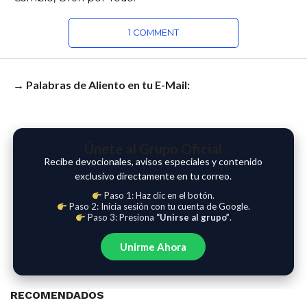
1 COMMENT
→ Palabras de Aliento en tu E-Mail:
Únete al Grupo Oficial
Recibe devocionales, avisos especiales y contenido
exclusivo directamente en tu correo.
Paso 1: Haz clic en el botón.
Paso 2: Inicia sesión con tu cuenta de Google.
Paso 3: Presiona
“Unirse al grupo”
.
Unirme Ahora
RECOMENDADOS