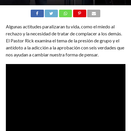
Algunas actitudes paralizaran tu vida, como el miedo al
rechazo y la necesidad de tratar de complacer a los demás.
El Pastor Rick examina el tema de la presión de grupo y el
antídoto a la adicción a la aprobación con seis verdades que
nos ayudan a cambiar nuestra forma de pensar.