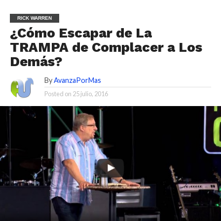
RICK WARREN
¿Cómo Escapar de La
TRAMPA de Complacer a Los
Demás?
By
AvanzaPorMas
Posted on
25 julio, 2016