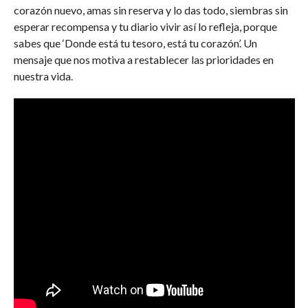
corazón nuevo, amas sin reserva y lo das todo, siembras sin
esperar recompensa y tu diario vivir así lo refleja, porque
sabes que ‘Donde está tu tesoro, está tu corazón’. Un
mensaje que nos motiva a restablecer las prioridades en
nuestra vida.