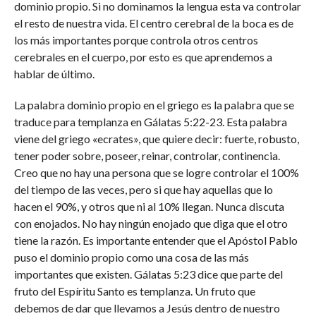
dominio propio. Si no dominamos la lengua esta va controlar
el resto de nuestra vida. El centro cerebral de la boca es de
los más importantes porque controla otros centros
cerebrales en el cuerpo, por esto es que aprendemos a
hablar de último.
La palabra dominio propio en el griego es la palabra que se
traduce para templanza en Gálatas 5:22-23. Esta palabra
viene del griego «ecrates», que quiere decir: fuerte, robusto,
tener poder sobre, poseer, reinar, controlar, continencia.
Creo que no hay una persona que se logre controlar el 100%
del tiempo de las veces, pero si que hay aquellas que lo
hacen el 90%, y otros que ni al 10% llegan. Nunca discuta
con enojados. No hay ningún enojado que diga que el otro
tiene la razón. Es importante entender que el Apóstol Pablo
puso el dominio propio como una cosa de las más
importantes que existen. Gálatas 5:23 dice que parte del
fruto del Espíritu Santo es templanza. Un fruto que
debemos de dar que llevamos a Jesús dentro de nuestro