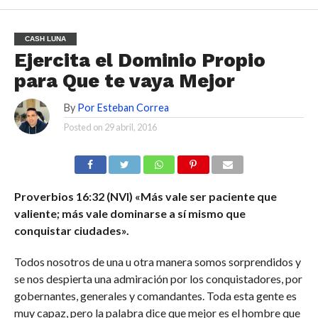
CASH LUNA
Ejercita el Dominio Propio
para Que te vaya Mejor
By
Por Esteban Correa
Posted on
29 abril, 2016
Proverbios 16:32 (NVI) «Más vale ser paciente que
valiente; más vale dominarse a sí mismo que
conquistar ciudades».
Todos nosotros de una u otra manera somos sorprendidos y
se nos despierta una admiración por los conquistadores, por
gobernantes, generales y comandantes. Toda esta gente es
muy capaz, pero la palabra dice que mejor es el hombre que