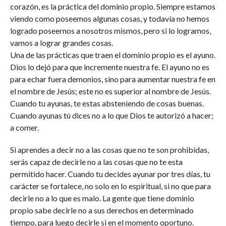
corazón, es la práctica del dominio propio. Siempre estamos
viendo como poseemos algunas cosas, y todavía no hemos
logrado poseernos a nosotros mismos, pero si lo logramos,
vamos a lograr grandes cosas.
Una de las prácticas que traen el dominio propio es el ayuno.
Dios lo dejó para que incremente nuestra fe. El ayuno no es
para echar fuera demonios, sino para aumentar nuestra fe en
el nombre de Jesús; este no es superior al nombre de Jesús.
Cuando tu ayunas, te estas absteniendo de cosas buenas.
Cuando ayunas tú dices no a lo que Dios te autorizó a hacer;
a comer.
Si aprendes a decir no a las cosas que no te son prohibidas,
serás capaz de decirle no a las cosas que no te esta
permitido hacer. Cuando tu decides ayunar por tres días, tu
carácter se fortalece, no solo en lo espiritual, si no que para
decirle no a lo que es malo. La gente que tiene dominio
propio sabe decirle no a sus derechos en determinado
tiempo, para luego decirle si en el momento oportuno.