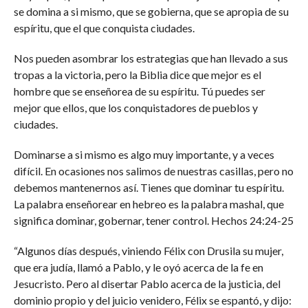
se domina a si mismo, que se gobierna, que se apropia de su
espíritu, que el que conquista ciudades.
Nos pueden asombrar los estrategias que han llevado a sus
tropas a la victoria, pero la Biblia dice que mejor es el
hombre que se enseñorea de su espíritu. Tú puedes ser
mejor que ellos, que los conquistadores de pueblos y
ciudades.
Dominarse a si mismo es algo muy importante, y a veces
difícil. En ocasiones nos salimos de nuestras casillas, pero no
debemos mantenernos así. Tienes que dominar tu espíritu.
La palabra enseñorear en hebreo es la palabra mashal, que
significa dominar, gobernar, tener control. Hechos 24:24-25
“Algunos días después, viniendo Félix con Drusila su mujer,
que era judía, llamó a Pablo, y le oyó acerca de la fe en
Jesucristo. Pero al disertar Pablo acerca de la justicia, del
dominio propio y del juicio venidero, Félix se espantó, y dijo: