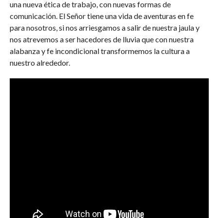
una nueva ética de trabajo, con nuevas formas de
comunicación. El Señor tiene una vida de aventuras en fe
para nosotros, si nos arriesgamos a salir de nuestra jaula y
nos atrevemos a ser hacedores de lluvia que con nuestra
alabanza y fe incondicional transformemos la cultura a
nuestro alrededor.