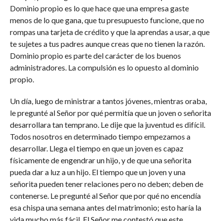
Dominio propio es lo que hace que una empresa gaste
menos de lo que gana, que tu presupuesto funcione, que no
rompas una tarjeta de crédito y que la aprendas a usar, a que
te sujetes a tus padres aunque creas que no tienen la razón.
Dominio propio es parte del carácter de los buenos
administradores. La compulsión es lo opuesto al dominio
propio.
Un día, luego de ministrar a tantos jóvenes, mientras oraba,
le pregunté al Señor por qué permitía que un joven o señorita
desarrollara tan temprano. Le dije que la juventud es difícil.
Todos nosotros en determinado tiempo empezamos a
desarrollar. Llega el tiempo en que un joven es capaz
físicamente de engendrar un hijo, y de que una señorita
pueda dar a luz a un hijo. El tiempo que un joven y una
señorita pueden tener relaciones pero no deben; deben de
contenerse. Le pregunté al Señor que por qué no encendía
esa chispa una semana antes del matrimonio; esto haría la
vida mucho más fácil. El Señor me contestó que este