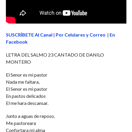
SUSCRÍBETE Al Canal
|
Por Celulares y Correo
|
En
Facebook
LETRA DEL SALMO 23 CANTADO DE DANILO
MONTERO
El Senor es mi pastor
Nada me faltara,
El Senor es mi pastor
En pastos delicados
El me hara descansar.
Junto a aguas de reposo,
Me pastoreara
Confortara mi alma