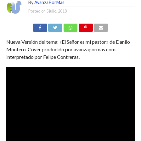
By
AvanzaPorMas
Posted on
5 julio, 2018
Nueva Versión del tema: «El Señor es mi pastor» de Danilo
Montero. Cover producido por avanzapormas.com
interpretado por Felipe Contreras.