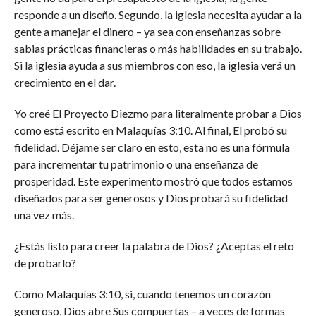
responde a un diseño. Segundo, la iglesia necesita ayudar a la
gente a manejar el dinero – ya sea con enseñanzas sobre
sabias prácticas financieras o más habilidades en su trabajo.
Si la iglesia ayuda a sus miembros con eso, la iglesia verá un
crecimiento en el dar.
Yo creé El Proyecto Diezmo para literalmente probar a Dios
como está escrito en Malaquías 3:10. Al final, El probó su
fidelidad. Déjame ser claro en esto, esta no es una fórmula
para incrementar tu patrimonio o una enseñanza de
prosperidad. Este experimento mostró que todos estamos
diseñados para ser generosos y Dios probará su fidelidad
una vez más.
¿Estás listo para creer la palabra de Dios? ¿Aceptas el reto
de probarlo?
Como Malaquías 3:10, si, cuando tenemos un corazón
generoso, Dios abre Sus compuertas – a veces de formas