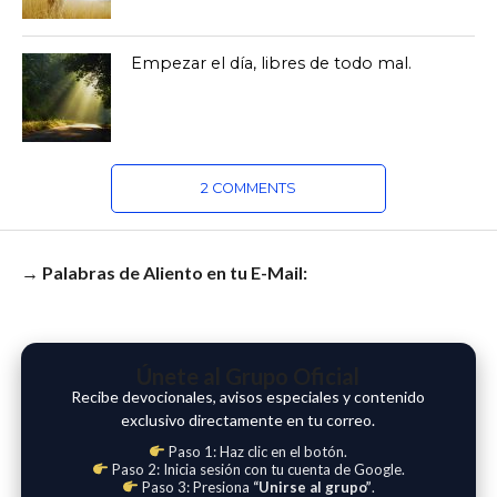
Empezar el día, libres de todo mal.
2 COMMENTS
→ Palabras de Aliento en tu E-Mail:
Únete al Grupo Oficial
Recibe devocionales, avisos especiales y contenido
exclusivo directamente en tu correo.
Paso 1: Haz clic en el botón.
Paso 2: Inicia sesión con tu cuenta de Google.
Paso 3: Presiona
“Unirse al grupo”
.