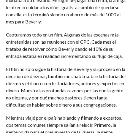
mudaba a otro estado. En lugar de pagar una renta, la amiga
le ofreció cuidar a los niños gratis, a cambio de quedarse
con ella, esto terminó siendo un ahorro de más de 1000 al
mes para Beverly.
Capturamos todo en un film. Algunas de las escenas más
entretenidas son las reuniones con el CPC. Cada mes el
trataba de resolver cómo Beverly dando el 10% de su
entrada estaba en realidad incrementando su flujo de caja.
El film no solo sigue la historia de Beverly y su proceso en la
decisión de diezmar, también nos habla sobre la historia del
diezmo y el dinero con historiadores, autores y expertos en
dinero. Muestra las profundas razones por las que la gente
no diezma, y por qué muchos pastores tienen tanta
dificultad en hablar sobre dinero a sus congregaciones.
Mientras viajé por el país hablando y filmando a expertos,
dos temas comunes siempre salían a relucir. Primero, la
gente no da para el presupuesto de la iglesia; la gente