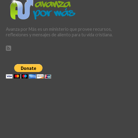
Avanza por Más es un ministerio que provee recursos,
reflexiones y mensajes de aliento para tu vida cristiana.