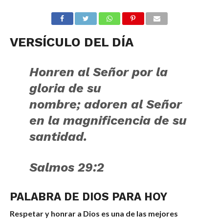
VERSÍCULO DEL DÍA
Honren al
Señor
por la
gloria de su
nombre;
adoren al
Señor
en la magnificencia de su
santidad.
S
almos 29:2
PALABRA DE DIOS PARA HOY
Respetar y honrar a Dios es una de las mejores