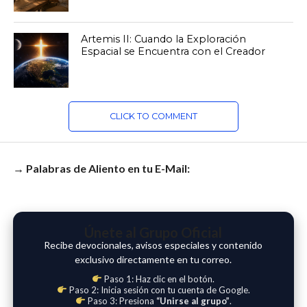
Artemis II: Cuando la Exploración
Espacial se Encuentra con el Creador
CLICK TO COMMENT
→ Palabras de Aliento en tu E-Mail:
Únete al Grupo Oficial
Recibe devocionales, avisos especiales y contenido
exclusivo directamente en tu correo.
Paso 1: Haz clic en el botón.
Paso 2: Inicia sesión con tu cuenta de Google.
Paso 3: Presiona
“Unirse al grupo”
.