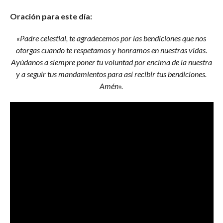
Oración para este día:
«Padre celestial, te agradecemos por las bendiciones que nos
otorgas cuando te respetamos y honramos en nuestras vidas.
Ayúdanos a siempre poner tu voluntad por encima de la nuestra
y a seguir tus mandamientos para así recibir tus bendiciones.
Amén».