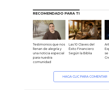
RECOMENDADO PARA TI
Testimonios que nos
Las 10 Claves del
Ar
llenan de alegría y
Éxito Financiero
Ex
una noticia especial
Según la Biblia
se
para nuestra
Cr
comunidad
HAGA CLIC PARA COMENTAR