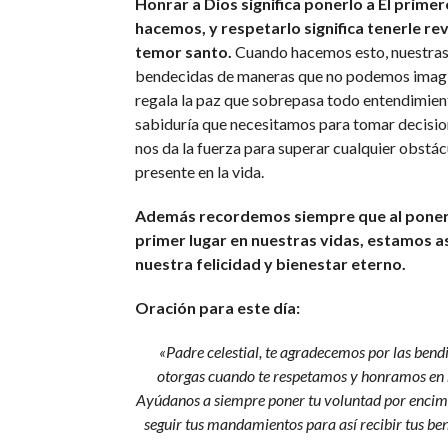
Honrar a Dios significa ponerlo a Él primer
hacemos, y respetarlo significa tenerle re
temor santo.
Cuando hacemos esto, nuestras
bendecidas de maneras que no podemos imagi
regala la paz que sobrepasa todo entendimient
sabiduría que necesitamos para tomar decisio
nos da la fuerza para superar cualquier obstác
presente en la vida.
Además recordemos siempre que al poner 
primer lugar en nuestras vidas, estamos 
nuestra felicidad y bienestar eterno.
Oración para este día:
«Padre celestial, te agradecemos por las bend
otorgas cuando te respetamos y honramos en 
Ayúdanos a siempre poner tu voluntad por encima
seguir tus mandamientos para así recibir tus be