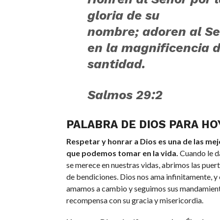
gloria de su
nombre;
adoren al
Se
en la magnificencia 
santidad.
S
almos 29:2
PALABRA DE DIOS PARA HO
Respetar y honrar a Dios es una de las me
que podemos tomar en la vida.
Cuando le d
se merece en nuestras vidas, abrimos las puert
de bendiciones. Dios nos ama infinitamente, y
amamos a cambio y seguimos sus mandamiento
recompensa con su gracia y misericordia.