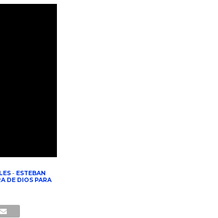
LES
-
ESTEBAN
A DE DIOS PARA