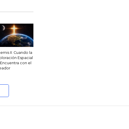
temis II: Cuando la
ploración Espacial
 Encuentra con el
eador