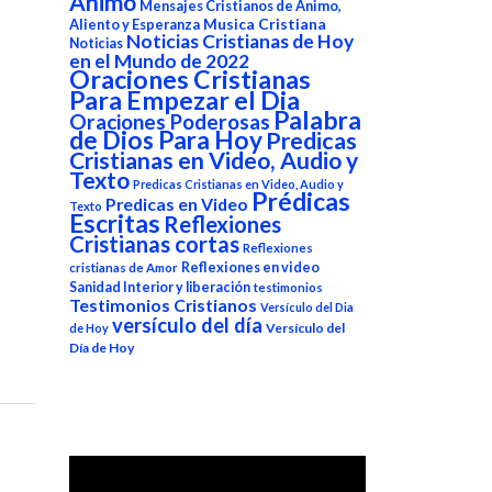
Animo
Mensajes Cristianos de Animo,
Aliento y Esperanza
Musica Cristiana
Noticias Cristianas de Hoy
Noticias
en el Mundo de 2022
Oraciones Cristianas
Para Empezar el Dia
Palabra
Oraciones Poderosas
de Dios Para Hoy
Predicas
Cristianas en Video, Audio y
Texto
Predicas Cristianas en Video, Audio y
Prédicas
Predicas en Video
Texto
Escritas
Reflexiones
Cristianas cortas
Reflexiones
Reflexiones en video
cristianas de Amor
Sanidad Interior y liberación
testimonios
Testimonios Cristianos
Versículo del Dia
versículo del día
Versículo del
de Hoy
Día de Hoy
Reproductor
de