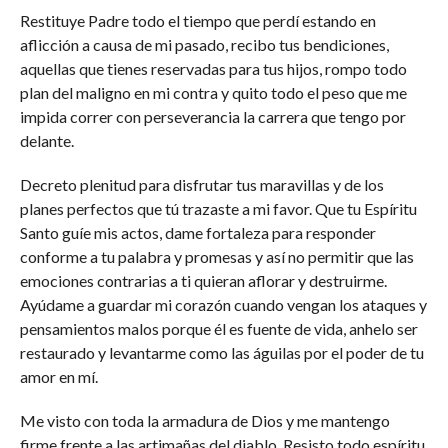
Restituye Padre todo el tiempo que perdí estando en
aflicción a causa de mi pasado, recibo tus bendiciones,
aquellas que tienes reservadas para tus hijos, rompo todo
plan del maligno en mi contra y quito todo el peso que me
impida correr con perseverancia la carrera que tengo por
delante.
Decreto plenitud para disfrutar tus maravillas y de los
planes perfectos que tú trazaste a mi favor. Que tu Espíritu
Santo guíe mis actos, dame fortaleza para responder
conforme a tu palabra y promesas y así no permitir que las
emociones contrarias a ti quieran aflorar y destruirme.
Ayúdame a guardar mi corazón cuando vengan los ataques y
pensamientos malos porque él es fuente de vida, anhelo ser
restaurado y levantarme como las águilas por el poder de tu
amor en mí.
Me visto con toda la armadura de Dios y me mantengo
firme frente a las artimañas del diablo. Resisto todo espíritu