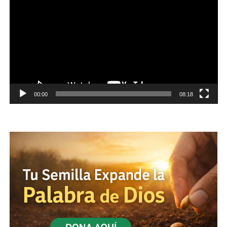
vídeo
00:00
08:18