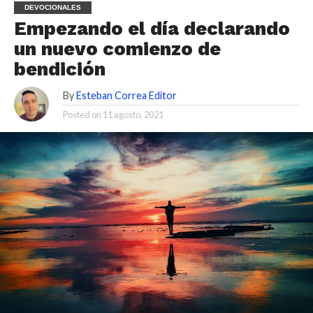
DEVOCIONALES
Empezando el día declarando
un nuevo comienzo de
bendición
By
Esteban Correa Editor
Posted on
11 agosto, 2021