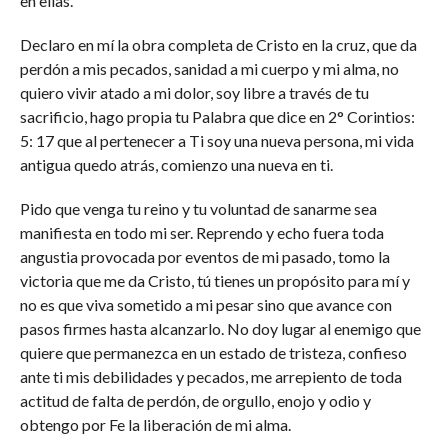
en ellas.
Declaro en mí la obra completa de Cristo en la cruz, que da
perdón a mis pecados, sanidad a mi cuerpo y mi alma, no
quiero vivir atado a mi dolor, soy libre a través de tu
sacrificio, hago propia tu Palabra que dice en 2° Corintios:
5: 17 que al pertenecer a Ti soy una nueva persona, mi vida
antigua quedo atrás, comienzo una nueva en ti.
Pido que venga tu reino y tu voluntad de sanarme sea
manifiesta en todo mi ser. Reprendo y echo fuera toda
angustia provocada por eventos de mi pasado, tomo la
victoria que me da Cristo, tú tienes un propósito para mí y
no es que viva sometido a mi pesar sino que avance con
pasos firmes hasta alcanzarlo. No doy lugar al enemigo que
quiere que permanezca en un estado de tristeza, confieso
ante ti mis debilidades y pecados, me arrepiento de toda
actitud de falta de perdón, de orgullo, enojo y odio y
obtengo por Fe la liberación de mi alma.