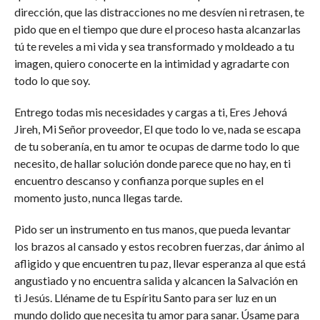
dirección, que las distracciones no me desvíen ni retrasen, te
pido que en el tiempo que dure el proceso hasta alcanzarlas
tú te reveles a mi vida y sea transformado y moldeado a tu
imagen, quiero conocerte en la intimidad y agradarte con
todo lo que soy.
Entrego todas mis necesidades y cargas a ti, Eres Jehová
Jireh, Mi Señor proveedor, El que todo lo ve, nada se escapa
de tu soberanía, en tu amor te ocupas de darme todo lo que
necesito, de hallar solución donde parece que no hay, en ti
encuentro descanso y confianza porque suples en el
momento justo, nunca llegas tarde.
Pido ser un instrumento en tus manos, que pueda levantar
los brazos al cansado y estos recobren fuerzas, dar ánimo al
afligido y que encuentren tu paz, llevar esperanza al que está
angustiado y no encuentra salida y alcancen la Salvación en
ti Jesús. Lléname de tu Espíritu Santo para ser luz en un
mundo dolido que necesita tu amor para sanar. Úsame para