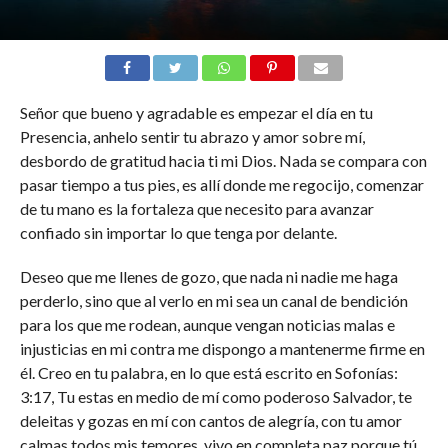
Señor que bueno y agradable es empezar el día en tu
Presencia, anhelo sentir tu abrazo y amor sobre mí,
desbordo de gratitud hacia ti mi Dios. Nada se compara con
pasar tiempo a tus pies, es allí donde me regocijo, comenzar
de tu mano es la fortaleza que necesito para avanzar
confiado sin importar lo que tenga por delante.
Deseo que me llenes de gozo, que nada ni nadie me haga
perderlo, sino que al verlo en mi sea un canal de bendición
para los que me rodean, aunque vengan noticias malas e
injusticias en mi contra me dispongo a mantenerme firme en
él. Creo en tu palabra, en lo que está escrito en Sofonías:
3:17, Tu estas en medio de mí como poderoso Salvador, te
deleitas y gozas en mí con cantos de alegría, con tu amor
calmas todos mis temores, vivo en completa paz porque tú