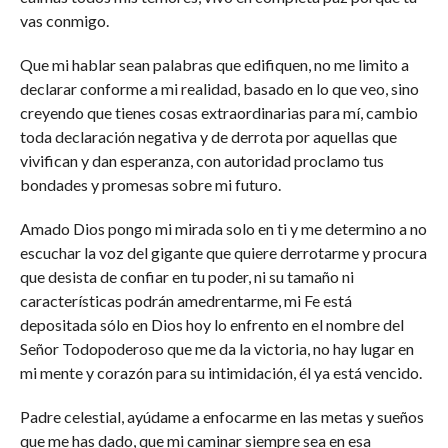
vas conmigo.
Que mi hablar sean palabras que edifiquen, no me limito a
declarar conforme a mi realidad, basado en lo que veo, sino
creyendo que tienes cosas extraordinarias para mí, cambio
toda declaración negativa y de derrota por aquellas que
vivifican y dan esperanza, con autoridad proclamo tus
bondades y promesas sobre mi futuro.
Amado Dios pongo mi mirada solo en ti y me determino a no
escuchar la voz del gigante que quiere derrotarme y procura
que desista de confiar en tu poder, ni su tamaño ni
características podrán amedrentarme, mi Fe está
depositada sólo en Dios hoy lo enfrento en el nombre del
Señor Todopoderoso que me da la victoria, no hay lugar en
mi mente y corazón para su intimidación, él ya está vencido.
Padre celestial, ayúdame a enfocarme en las metas y sueños
que me has dado, que mi caminar siempre sea en esa