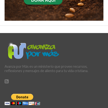
Avanza por Más es un ministerio que provee recursos,
reflexiones y mensajes de aliento para tu vida cristiana.