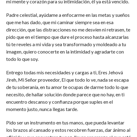
mi mente y corazón para su intimidación, él ya está vencido.
Padre celestial, ayúdame a enfocarme en las metas y sueños
que me has dado, que mi caminar siempre sea en esa
dirección, que las distracciones no me desvíen ni retrasen, te
pido que en el tiempo que dure el proceso hasta alcanzarlas
tú te reveles a mi vida y sea transformado y moldeado a tu
imagen, quiero conocerte en la intimidad y agradarte con
todo lo que soy.
Entrego todas mis necesidades y cargas a ti, Eres Jehová
Jireh, Mi Señor proveedor, El que todo lo ve, nada se escapa
de tu soberanía, en tu amor te ocupas de darme todo lo que
necesito, de hallar solución donde parece que no hay, en ti
encuentro descanso y confianza porque suples en el
momento justo, nunca llegas tarde.
Pido ser un instrumento en tus manos, que pueda levantar
los brazos al cansado y estos recobren fuerzas, dar ánimo al