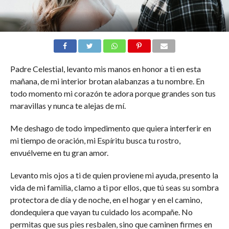
Padre Celestial, levanto mis manos en honor a ti en esta
mañana, de mi interior brotan alabanzas a tu nombre. En
todo momento mi corazón te adora porque grandes son tus
maravillas y nunca te alejas de mí.
Me deshago de todo impedimento que quiera interferir en
mi tiempo de oración, mi Espíritu busca tu rostro,
envuélveme en tu gran amor.
Levanto mis ojos a ti de quien proviene mi ayuda, presento la
vida de mi familia, clamo a ti por ellos, que tú seas su sombra
protectora de día y de noche, en el hogar y en el camino,
dondequiera que vayan tu cuidado los acompañe. No
permitas que sus pies resbalen, sino que caminen firmes en