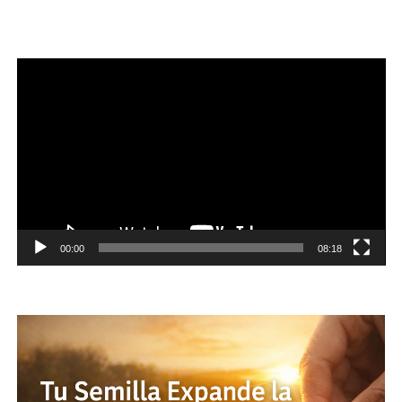
Reproductor
de
vídeo
00:00
08:18