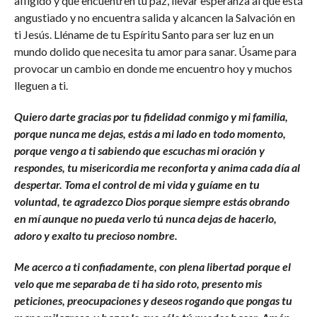
afligido y que encuentren tu paz, llevar esperanza al que está
angustiado y no encuentra salida y alcancen la Salvación en
ti Jesús. Lléname de tu Espíritu Santo para ser luz en un
mundo dolido que necesita tu amor para sanar. Úsame para
provocar un cambio en donde me encuentro hoy y muchos
lleguen a ti.
Quiero darte gracias por tu fidelidad conmigo y mi familia,
porque nunca me dejas, estás a mi lado en todo momento,
porque vengo a ti sabiendo que escuchas mi oración y
respondes, tu misericordia me reconforta y anima cada día al
despertar. Toma el control de mi vida y guíame en tu
voluntad, te agradezco Dios porque siempre estás obrando
en mí aunque no pueda verlo tú nunca dejas de hacerlo,
adoro y exalto tu precioso nombre.
Me acerco a ti confiadamente, con plena libertad porque el
velo que me separaba de ti ha sido roto, presento mis
peticiones, preocupaciones y deseos rogando que pongas tu