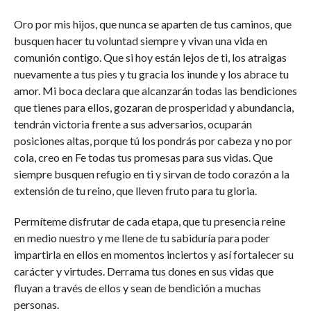
Oro por mis hijos, que nunca se aparten de tus caminos, que
busquen hacer tu voluntad siempre y vivan una vida en
comunión contigo. Que si hoy están lejos de ti, los atraigas
nuevamente a tus pies y tu gracia los inunde y los abrace tu
amor. Mi boca declara que alcanzarán todas las bendiciones
que tienes para ellos, gozaran de prosperidad y abundancia,
tendrán victoria frente a sus adversarios, ocuparán
posiciones altas, porque tú los pondrás por cabeza y no por
cola, creo en Fe todas tus promesas para sus vidas. Que
siempre busquen refugio en ti y sirvan de todo corazón a la
extensión de tu reino, que lleven fruto para tu gloria.
Permíteme disfrutar de cada etapa, que tu presencia reine
en medio nuestro y me llene de tu sabiduría para poder
impartirla en ellos en momentos inciertos y así fortalecer su
carácter y virtudes. Derrama tus dones en sus vidas que
fluyan a través de ellos y sean de bendición a muchas
personas.