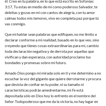
él. Creo en tu palabra, en lo que está escrito en Sofonías:
3:17, Tu estas en medio de mí como poderoso Salvador, te
deleitas y gozas en mí con cantos de alegría, con tu amor
calmas todos mis temores, vivo en completa paz porque tú
vas conmigo.
Que mi hablar sean palabras que edifiquen, no me limito a
declarar conforme a mi realidad, basado en lo que veo, sino
creyendo que tienes cosas extraordinarias para mí, cambio
toda declaración negativa y de derrota por aquellas que
vivifican y dan esperanza, con autoridad proclamo tus
bondades y promesas sobre mi futuro.
Amado Dios pongo mi mirada solo en ti y me determino a no
escuchar la voz del gigante que quiere derrotarme y procura
que desista de confiar en tu poder, ni su tamaño ni
características podrán amedrentarme, mi Fe está
depositada sólo en Dios hoy lo enfrento en el nombre del
Señor Todopoderoso que me da la victoria, no hay lugar en