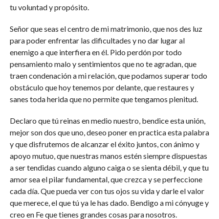
tu voluntad y propósito.
Señor que seas el centro de mi matrimonio, que nos des luz
para poder enfrentar las dificultades y no dar lugar al
enemigo a que interfiera en él. Pido perdón por todo
pensamiento malo y sentimientos que no te agradan, que
traen condenación a mi relación, que podamos superar todo
obstáculo que hoy tenemos por delante, que restaures y
sanes toda herida que no permite que tengamos plenitud.
Declaro que tú reinas en medio nuestro, bendice esta unión,
mejor son dos que uno, deseo poner en practica esta palabra
y que disfrutemos de alcanzar el éxito juntos, con ánimo y
apoyo mutuo, que nuestras manos estén siempre dispuestas
a ser tendidas cuando alguno caiga o se sienta débil, y que tu
amor sea el pilar fundamental, que crezca y se perfeccione
cada día. Que pueda ver con tus ojos su vida y darle el valor
que merece, el que tú ya le has dado. Bendigo a mi cónyuge y
creo en Fe que tienes grandes cosas para nosotros.