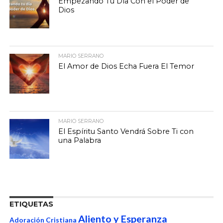
Empezando Tu Día Con el Poder de
Dios
MARIO SERRANO
El Amor de Dios Echa Fuera El Temor
MARIO SERRANO
El Espíritu Santo Vendrá Sobre Ti con
una Palabra
ETIQUETAS
Aliento y Esperanza
Adoración Cristiana