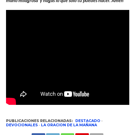
mano milagrosa y hagas lo que sólo tú puedes hacer. Amén
PUBLICACIONES RELACIONADAS:
DESTACADO
-
DEVOCIONALES
-
LA ORACION DE LA MAÑANA