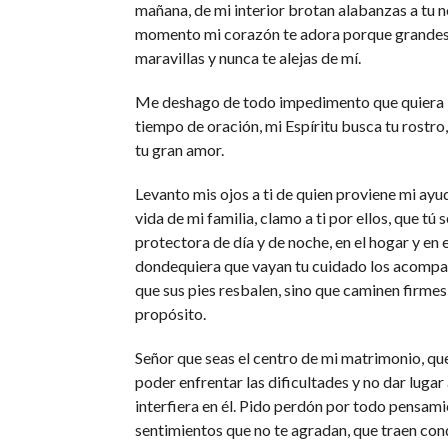
mañana, de mi interior brotan alabanzas a tu 
momento mi corazón te adora porque grandes
maravillas y nunca te alejas de mí.
Me deshago de todo impedimento que quiera in
tiempo de oración, mi Espíritu busca tu rostr
tu gran amor.
Levanto mis ojos a ti de quien proviene mi ayu
vida de mi familia, clamo a ti por ellos, que tú
protectora de día y de noche, en el hogar y en 
dondequiera que vayan tu cuidado los acompa
que sus pies resbalen, sino que caminen firmes
propósito.
Señor que seas el centro de mi matrimonio, que
poder enfrentar las dificultades y no dar lugar
interfiera en él. Pido perdón por todo pensam
sentimientos que no te agradan, que traen con