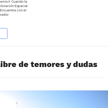
temis II: Cuando la
ploración Espacial
 Encuentra con el
eador
libre de temores y dudas