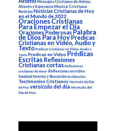
Animo
Mensajes Cristianos de Animo,
Aliento y Esperanza
Musica Cristiana
Noticias Cristianas de Hoy
Noticias
en el Mundo de 2022
Oraciones Cristianas
Para Empezar el Dia
Palabra
Oraciones Poderosas
de Dios Para Hoy
Predicas
Cristianas en Video, Audio y
Texto
Predicas Cristianas en Video, Audio y
Prédicas
Predicas en Video
Texto
Escritas
Reflexiones
Cristianas cortas
Reflexiones
Reflexiones en video
cristianas de Amor
Sanidad Interior y liberación
testimonios
Testimonios Cristianos
Versículo del Dia
versículo del día
Versículo del
de Hoy
Día de Hoy
Reproductor
de