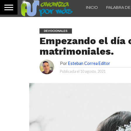
INICIO
PALABRA DE
DEVOCIONALES
Empezando el día 
matrimoniales.
Por
Esteban Correa Editor
Publicada el
10 agosto, 2021