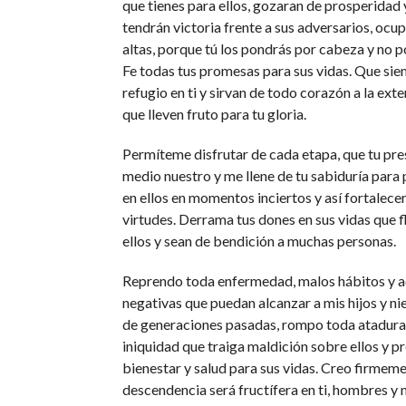
que tienes para ellos, gozaran de prosperidad
tendrán victoria frente a sus adversarios, ocu
altas, porque tú los pondrás por cabeza y no po
Fe todas tus promesas para sus vidas. Que si
refugio en ti y sirvan de todo corazón a la exte
que lleven fruto para tu gloria.
Permíteme disfrutar de cada etapa, que tu pre
medio nuestro y me llene de tu sabiduría para 
en ellos en momentos inciertos y así fortalecer
virtudes. Derrama tus dones en sus vidas que f
ellos y sean de bendición a muchas personas.
Reprendo toda enfermedad, malos hábitos y a
negativas que puedan alcanzar a mis hijos y n
de generaciones pasadas, rompo toda atadura
iniquidad que traiga maldición sobre ellos y p
bienestar y salud para sus vidas. Creo firmem
descendencia será fructífera en ti, hombres y 