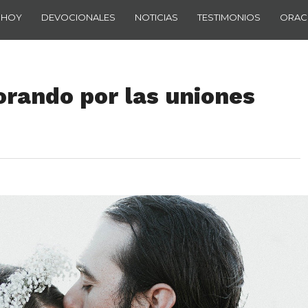
 HOY
DEVOCIONALES
NOTICIAS
TESTIMONIOS
ORAC
orando por las uniones