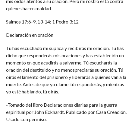
mis oídos atentos a su oración. Pero mi rostro está contra
quienes hacen maldad.
Salmos 17:6-9, 13-14; 1 Pedro 3:12
Declaración en oración
Tú has escuchado mi súplica y recibirás mi oración. Tú has
dicho que responderás mis oraciones y has establecido un
momento en que acudirás a salvarme. Tú escucharás la
oración del destituido y no menospreciarás su oración. Tú
oirás el lamento del prisionero y liberarás a quienes van a la
muerte. Antes de que yo clame, tú responderás, y mientras
yo esté hablando, tú oirás.
-Tomado del libro Declaraciones diarias para la guerra
espiritual por John Eckhardt. Publicado por Casa Creación.
Usado con permiso.