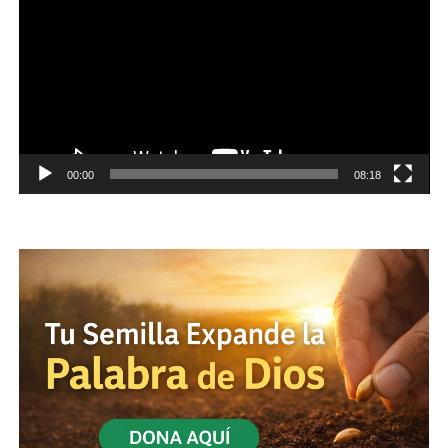
vídeo
00:00
08:18