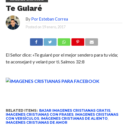
Te Guiaré
By
Por Esteban Correa
Posted on
19 enero, 2017
El
Señor
dice: «Te guiaré por el mejor sendero para tu vida;
te aconsejaré y velaré por ti. Salmos 32:8
RELATED ITEMS:
BAJAR IMAGENES CRISTIANAS GRATIS
,
IMAGENES CRISTIANAS CON FRASES
,
IMAGENES CRISTIANAS
CON VERSÍCULOS
,
IMÁGENES CRISTIANAS DE ALIENTO
,
IMAGENES CRISTIANAS DE AMOR