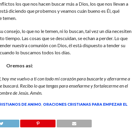
flictos los que nos hacen buscar más a Dios, los que nos llevan a
 está diciendo que probemos y veamos cuán bueno es Él, qué
le temen.
 consejo, lo que no le temen, ni lo buscan, tal vez un día necesiten
to tiempo. Las cosas que se descuidan, se echan a perder. Lo que
ender nuestra comunión con Dios, él está dispuesto a tender su
 cuando lo buscamos todos los días.
Oremos así:
, hoy me vuelvo a ti con todo mi corazón para buscarte y aferrarme a
e buscará. Recibo lo que tengas para enseñarme y fortalecerme en el
ombre de Jesús. Amén.
RISTIANOS DE ANIMO
,
ORACIONES CRISTIANAS PARA EMPEZAR EL