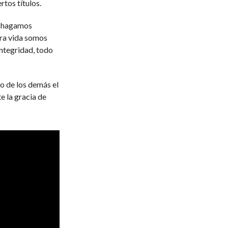
tos títulos.
e hagamos
tra vida somos
integridad, todo
o de los demás el
e la gracia de