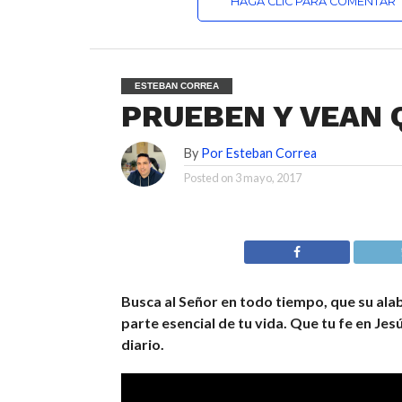
HAGA CLIC PARA COMENTAR
ESTEBAN CORREA
PRUEBEN Y VEAN 
By
Por Esteban Correa
Posted on
3 mayo, 2017
Busca al Señor en todo tiempo, que su ala
parte esencial de tu vida. Que tu fe en Jes
diario.