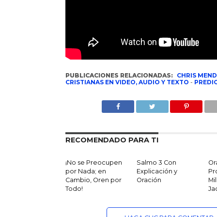
PUBLICACIONES RELACIONADAS:
CHRIS MEND
CRISTIANAS EN VIDEO, AUDIO Y TEXTO
-
PREDIC
RECOMENDADO PARA TI
¡No se Preocupen
Salmo 3 Con
Or
por Nada; en
Explicación y
Pr
Cambio, Oren por
Oración
Mi
Todo!
Ja