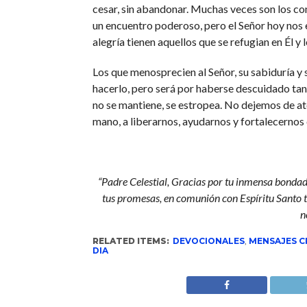
cesar, sin abandonar. Muchas veces son los con
un encuentro poderoso, pero el Señor hoy nos
alegría tienen aquellos que se refugian en Él y 
Los que menosprecien al Señor, su sabiduría y su
hacerlo, pero será por haberse descuidado tan
no se mantiene, se estropea. No dejemos de at
mano, a liberarnos, ayudarnos y fortalecernos
“Padre Celestial, Gracias por tu inmensa bondad
tus promesas, en comunión con Espíritu Santo t
n
RELATED ITEMS:
DEVOCIONALES
,
MENSAJES C
DIA