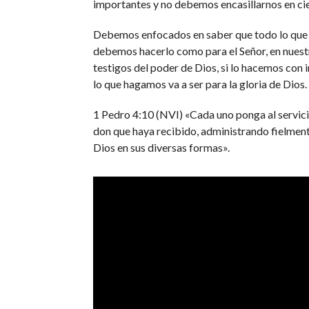
importantes y no debemos encasillarnos en cier
Debemos enfocados en saber que todo lo qu
debemos hacerlo como para el Señor, en nues
testigos del poder de Dios, si lo hacemos con 
lo que hagamos va a ser para la gloria de Dios.
1 Pedro 4:10 (NVI) «Cada uno ponga al servici
don que haya recibido, administrando fielment
Dios en sus diversas formas».