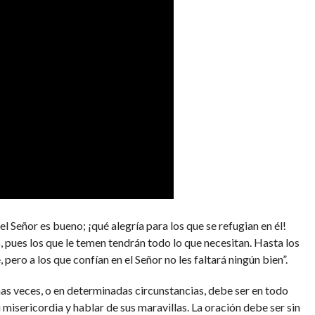
 Señor es bueno; ¡qué alegría para los que se refugian en él!
, pues los que le temen tendrán todo lo que necesitan. Hasta los
pero a los que confían en el Señor no les faltará ningún bien”.
s veces, o en determinadas circunstancias, debe ser en todo
isericordia y hablar de sus maravillas. La oración debe ser sin