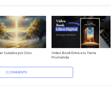
r Guíados por Dios
Video Book Entra a tu Tierra
Prometida
3 COMMENTS