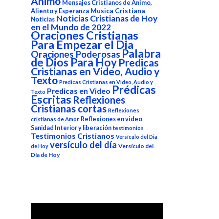
Animo
Mensajes Cristianos de Animo,
Aliento y Esperanza
Musica Cristiana
Noticias Cristianas de Hoy
Noticias
en el Mundo de 2022
Oraciones Cristianas
Para Empezar el Dia
Palabra
Oraciones Poderosas
de Dios Para Hoy
Predicas
Cristianas en Video, Audio y
Texto
Predicas Cristianas en Video, Audio y
Prédicas
Predicas en Video
Texto
Escritas
Reflexiones
Cristianas cortas
Reflexiones
Reflexiones en video
cristianas de Amor
Sanidad Interior y liberación
testimonios
Testimonios Cristianos
Versículo del Dia
versículo del día
Versículo del
de Hoy
Día de Hoy
Reproductor
de