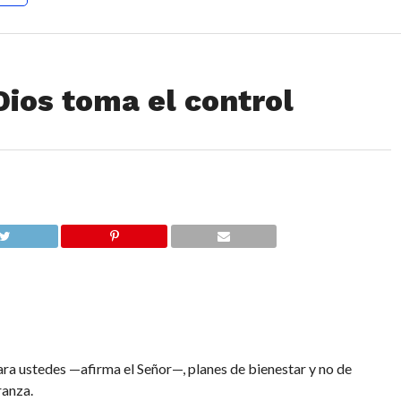
Dios toma el control
ara ustedes —afirma el
Señor
—, planes de bienestar y no de
ranza.