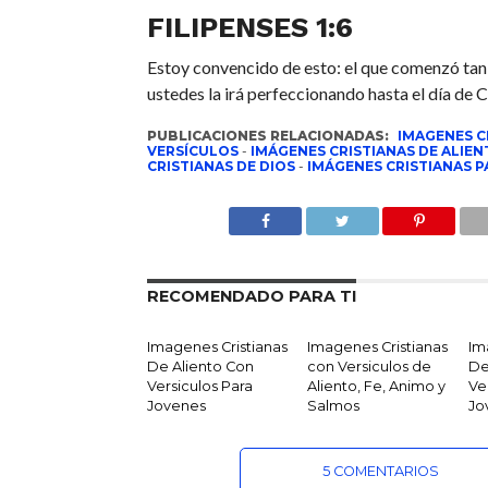
FILIPENSES 1:6
Estoy convencido de esto: el que comenzó tan
ustedes la irá perfeccionando hasta el día de C
PUBLICACIONES RELACIONADAS:
IMAGENES C
VERSÍCULOS
-
IMÁGENES CRISTIANAS DE ALIE
CRISTIANAS DE DIOS
-
IMÁGENES CRISTIANAS 
RECOMENDADO PARA TI
Imagenes Cristianas
Imagenes Cristianas
Im
De Aliento Con
con Versiculos de
De
Versiculos Para
Aliento, Fe, Animo y
Ve
Jovenes
Salmos
Jo
5 COMENTARIOS