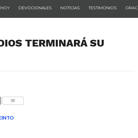
 HOY
DEVOCIONALES
NOTICIAS
TESTIMONIOS
ORAC
: DIOS TERMINARÁ SU
COMENTARIOS