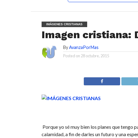
IMÁGENES CRISTIANAS
Imagen cristiana: 
By
AvanzaPorMas
Posted on
28 octubre, 2015
Porque yo sé muy bien los planes que tengo p
calamidad, a fin de darles un futuro y una espe