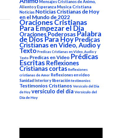
Animo
Mensajes Cristianos de Animo,
Aliento y Esperanza
Musica Cristiana
Noticias Cristianas de Hoy
Noticias
en el Mundo de 2022
Oraciones Cristianas
Para Empezar el Dia
Palabra
Oraciones Poderosas
de Dios Para Hoy
Predicas
Cristianas en Video, Audio y
Texto
Predicas Cristianas en Video, Audio y
Prédicas
Predicas en Video
Texto
Escritas
Reflexiones
Cristianas cortas
Reflexiones
Reflexiones en video
cristianas de Amor
Sanidad Interior y liberación
testimonios
Testimonios Cristianos
Versículo del Dia
versículo del día
Versículo del
de Hoy
Día de Hoy
Reproductor
de