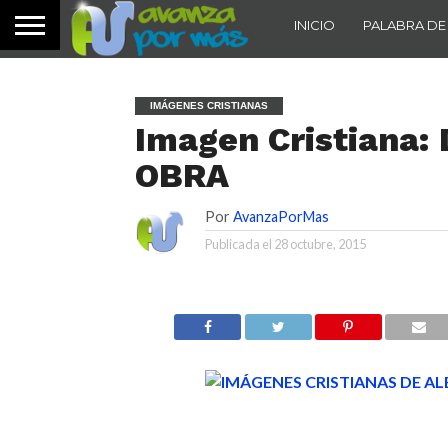
INICIO
PALABRA DE
IMÁGENES CRISTIANAS
Imagen Cristiana
OBRA
Por
AvanzaPorMas
Publicada el
28 octubre, 2015