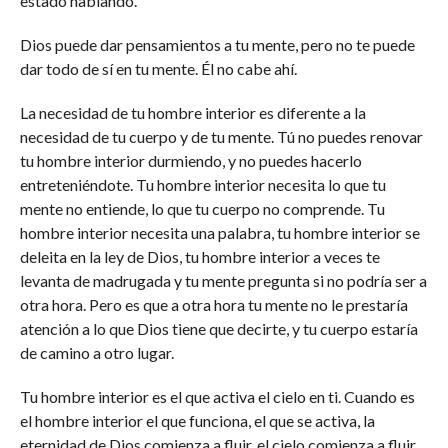
estado hablando.
Dios puede dar pensamientos a tu mente, pero no te puede
dar todo de sí en tu mente. Él no cabe ahí.
La necesidad de tu hombre interior es diferente a la
necesidad de tu cuerpo y de tu mente. Tú no puedes renovar
tu hombre interior durmiendo, y no puedes hacerlo
entreteniéndote. Tu hombre interior necesita lo que tu
mente no entiende, lo que tu cuerpo no comprende. Tu
hombre interior necesita una palabra, tu hombre interior se
deleita en la ley de Dios, tu hombre interior a veces te
levanta de madrugada y tu mente pregunta si no podría ser a
otra hora. Pero es que a otra hora tu mente no le prestaría
atención a lo que Dios tiene que decirte, y tu cuerpo estaría
de camino a otro lugar.
Tu hombre interior es el que activa el cielo en ti. Cuando es
el hombre interior el que funciona, el que se activa, la
eternidad de Dios comienza a fluir, el cielo comienza a fluir,