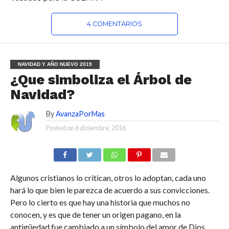
4 COMENTARIOS
NAVIDAD Y AÑO NUEVO 2019
¿Que simboliza el Árbol de
Navidad?
By
AvanzaPorMas
Posted on
6 diciembre, 2016
Algunos cristianos lo critican, otros lo adoptan, cada uno
hará lo que bien le parezca de acuerdo a sus convicciones.
Pero lo cierto es que hay una historia que muchos no
conocen, y es que de tener un origen pagano, en la
antigüedad fue cambiado a un símbolo del amor de Dios.