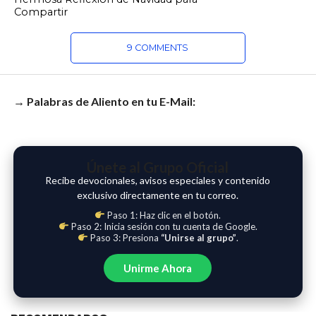
Compartir
9 COMMENTS
→ Palabras de Aliento en tu E-Mail:
Únete al Grupo Oficial
Recibe devocionales, avisos especiales y contenido
exclusivo directamente en tu correo.
Paso 1: Haz clic en el botón.
Paso 2: Inicia sesión con tu cuenta de Google.
Paso 3: Presiona
“Unirse al grupo”
.
Unirme Ahora