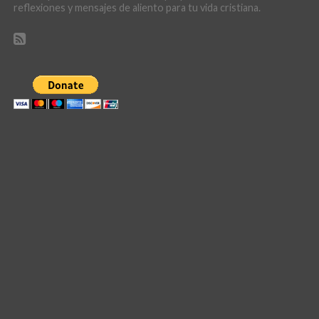
reflexiones y mensajes de aliento para tu vida cristiana.