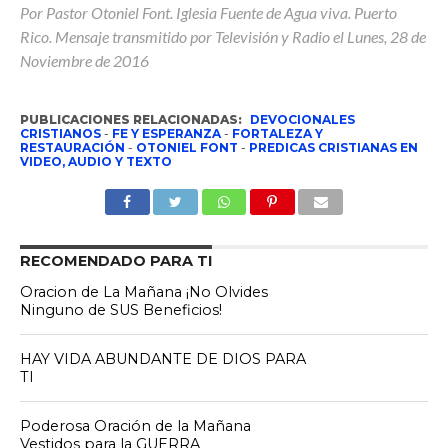
Por Pastor Otoniel Font. Iglesia Fuente de Agua viva. Puerto
Rico. Mensaje transmitido por Televisión y Radio el Lunes, 28 de
Noviembre de 2016
PUBLICACIONES RELACIONADAS:
DEVOCIONALES
CRISTIANOS
-
FE Y ESPERANZA
-
FORTALEZA Y
RESTAURACIÓN
-
OTONIEL FONT
-
PREDICAS CRISTIANAS EN
VIDEO, AUDIO Y TEXTO
RECOMENDADO PARA TI
Oracion de La Mañana ¡No Olvides
Ninguno de SUS Beneficios!
HAY VIDA ABUNDANTE DE DIOS PARA
TI
Poderosa Oración de la Mañana
Vestidos para la GUERRA