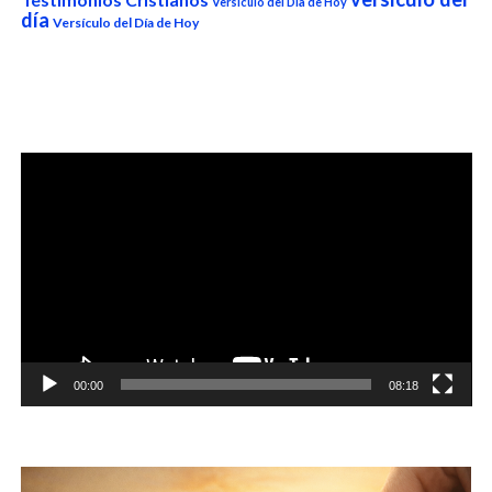
Versículo del Dia de Hoy
día
Versículo del Día de Hoy
Reproductor
de
vídeo
00:00
08:18