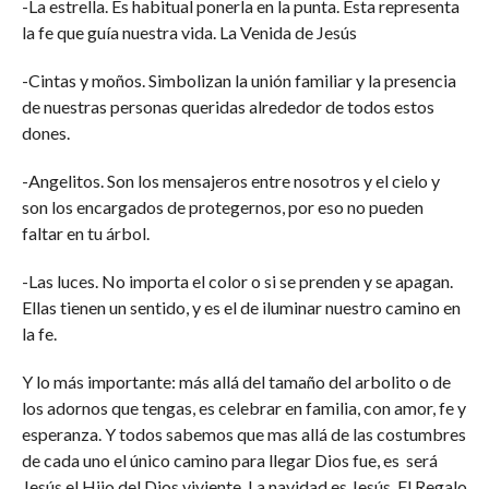
-La estrella. Es habitual ponerla en la punta. Ésta representa
la fe que guía nuestra vida. La Venida de Jesús
-Cintas y moños. Simbolizan la unión familiar y la presencia
de nuestras personas queridas alrededor de todos estos
dones.
-Angelitos. Son los mensajeros entre nosotros y el cielo y
son los encargados de protegernos, por eso no pueden
faltar en tu árbol.
-Las luces. No importa el color o si se prenden y se apagan.
Ellas tienen un sentido, y es el de iluminar nuestro camino en
la fe.
Y lo más importante: más allá del tamaño del arbolito o de
los adornos que tengas, es celebrar en familia, con amor, fe y
esperanza. Y todos sabemos que mas allá de las costumbres
de cada uno el único camino para llegar Dios fue, es será
Jesús el Hijo del Dios viviente. La navidad es Jesús. El Regalo