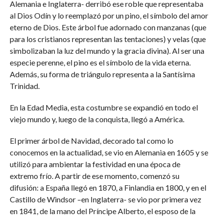
Alemania e Inglaterra- derribó ese roble que representaba
al Dios Odín y lo reemplazó por un pino, el símbolo del amor
eterno de Dios. Este árbol fue adornado con manzanas (que
para los cristianos representan las tentaciones) y velas (que
simbolizaban la luz del mundo y la gracia divina). Al ser una
especie perenne, el pino es el símbolo de la vida eterna.
Además, su forma de triángulo representa a la Santísima
Trinidad.
En la Edad Media, esta costumbre se expandió en todo el
viejo mundo y, luego de la conquista, llegó a América.
El primer árbol de Navidad, decorado tal como lo
conocemos en la actualidad, se vio en Alemania en 1605 y se
utilizó para ambientar la festividad en una época de
extremo frío. A partir de ese momento, comenzó su
difusión: a España llegó en 1870, a Finlandia en 1800, y en el
Castillo de Windsor –en Inglaterra- se vio por primera vez
en 1841, de la mano del Príncipe Alberto, el esposo de la