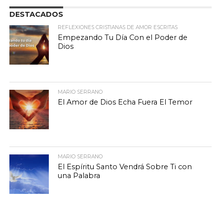
DESTACADOS
REFLEXIONES CRISTIANAS DE AMOR ESCRITAS
Empezando Tu Día Con el Poder de
Dios
MARIO SERRANO
El Amor de Dios Echa Fuera El Temor
MARIO SERRANO
El Espíritu Santo Vendrá Sobre Ti con
una Palabra