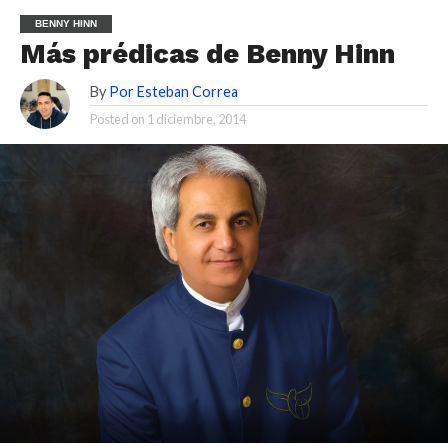
BENNY HINN
Más prédicas de Benny Hinn
By
Por Esteban Correa
Posted on
1 diciembre, 2014