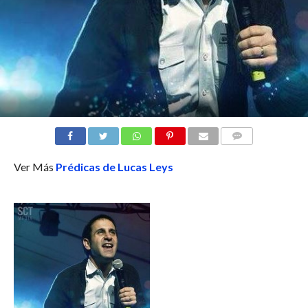
COMENTARIOS
Ver Más
Prédicas de Lucas Leys