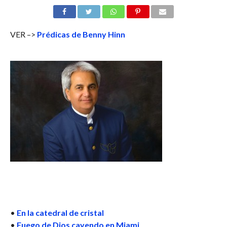
VER –>
Prédicas de Benny Hinn
•
En la catedral de cristal
•
Fuego de Dios cayendo en Miami