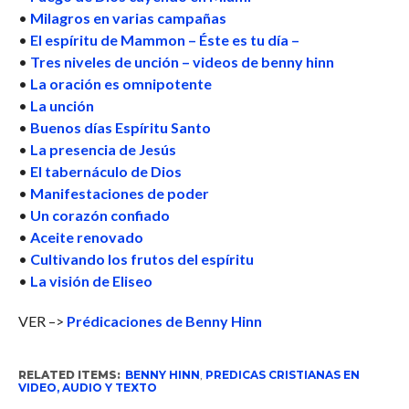
•
Milagros en varias campañas
•
El espíritu de Mammon – Éste es tu día –
•
Tres niveles de unción – videos de benny hinn
•
La oración es omnipotente
•
La unción
•
Buenos días Espíritu Santo
•
La presencia de Jesús
•
El tabernáculo de Dios
•
Manifestaciones de poder
•
Un corazón confiado
•
Aceite renovado
•
Cultivando los frutos del espíritu
•
La visión de Eliseo
VER –>
Prédicaciones de Benny Hinn
RELATED ITEMS:
BENNY HINN
,
PREDICAS CRISTIANAS EN
VIDEO, AUDIO Y TEXTO