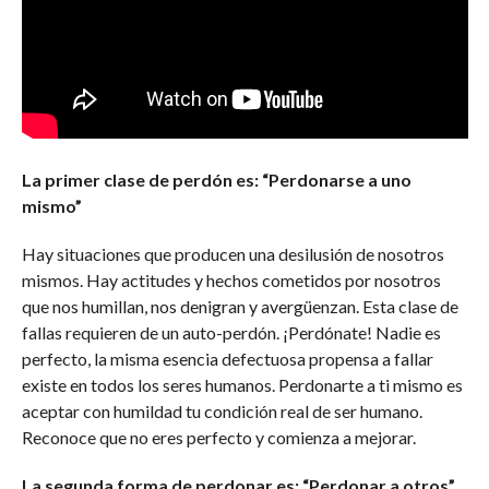
La primer clase de perdón es: “Perdonarse a uno
mismo”
Hay situaciones que producen una desilusión de nosotros
mismos. Hay actitudes y hechos cometidos por nosotros
que nos humillan, nos denigran y avergüenzan. Esta clase de
fallas requieren de un auto-perdón. ¡Perdónate! Nadie es
perfecto, la misma esencia defectuosa propensa a fallar
existe en todos los seres humanos. Perdonarte a ti mismo es
aceptar con humildad tu condición real de ser humano.
Reconoce que no eres perfecto y comienza a mejorar.
La segunda forma de perdonar es: “Perdonar a otros”