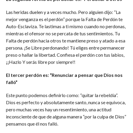
Las heridas duelen y a veces mucho. Pero alguien dijo: “La
mejor venganza es el perdón” porque la Falta de Perdón te
Auto-Esclaviza. Te lastimas a ti mismo cuando no perdonas,
mientras el ofensor no se percata de tus sentimientos. Tu
Falta de perdón hacia otros te mantiene preso y atado a esa
persona. ¡Se Libre perdonando! Tú eliges entre permanecer
preso o hallar la libertad. Confiesa el perdón con tus labios,
¡¡Hazlo Y serás libre por siempre!!
El tercer perdón es: “Renunciar a pensar que Dios nos
falló”
Este punto podemos definirlo como: “quitar la rebeldía”.
Dios es perfecto y absolutamente santo, nunca se equivoca,
pero muchas veces hay un resentimiento, una actitud
inconsciente de que de alguna manera “por la culpa de Dios”
pensamos que él nos falló.