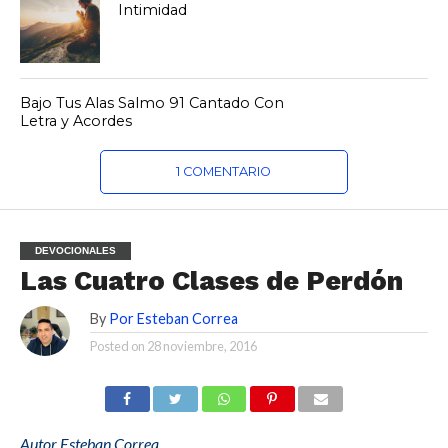
Intimidad
Bajo Tus Alas Salmo 91 Cantado Con
Letra y Acordes
1 COMENTARIO
DEVOCIONALES
Las Cuatro Clases de Perdón
By
Por Esteban Correa
Posted on
28 noviembre, 2016
Autor Esteban Correa