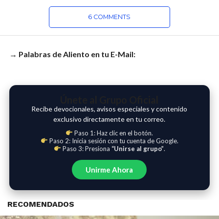
6 COMMENTS
→ Palabras de Aliento en tu E-Mail:
Únete al Grupo Oficial
Recibe devocionales, avisos especiales y contenido
exclusivo directamente en tu correo.
Paso 1: Haz clic en el botón.
Paso 2: Inicia sesión con tu cuenta de Google.
Paso 3: Presiona
“Unirse al grupo”
.
Unirme Ahora
RECOMENDADOS