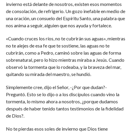
invierno está delante de nosotros, existen esos momentos
de consolación, de refrigerio. Un gozo inefable en medio de
una oración, un consuelo del Espíritu Santo, una palabra que
nos anima a seguir, alguien que nos ayuda y fortalece.
«Cuando cruces los ríos, no te cubrirán sus aguas», mientras
no te alejes de esa fe que te sostiene, las aguas no te
cubrirán, como a Pedro, caminó sobre las aguas de forma
sobrenatural, pero lo hizo mientras miraba a Jesús. Cuando
observó la tormenta que lo rodeaba, y la braveza del mar,
quitando su mirada del maestro, se hundió.
Simplemente cree, dijo el Señor, -¿Por que dudan?-
Preguntó. Esto se lo dijo o a los discípulos cuando vino la
tormenta, lo mismo ahora a nosotros, ¿porque dudamos
después de haber tenido tantos testimonios de la fidelidad
de Dios?.
No te pierdas esos soles de invierno que Dios tiene