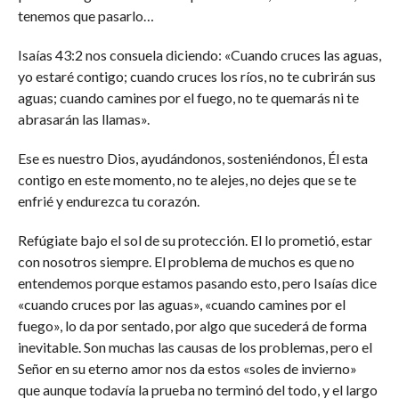
tenemos que pasarlo…
Isaías 43:2 nos consuela diciendo: «Cuando cruces las aguas,
yo estaré contigo; cuando cruces los ríos, no te cubrirán sus
aguas; cuando camines por el fuego, no te quemarás ni te
abrasarán las llamas».
Ese es nuestro Dios, ayudándonos, sosteniéndonos, Él esta
contigo en este momento, no te alejes, no dejes que se te
enfrié y endurezca tu corazón.
Refúgiate bajo el sol de su protección. El lo prometió, estar
con nosotros siempre. El problema de muchos es que no
entendemos porque estamos pasando esto, pero Isaías dice
«cuando cruces por las aguas», «cuando camines por el
fuego», lo da por sentado, por algo que sucederá de forma
inevitable. Son muchas las causas de los problemas, pero el
Señor en su eterno amor nos da estos «soles de invierno»
que aunque todavía la prueba no terminó del todo, y el largo