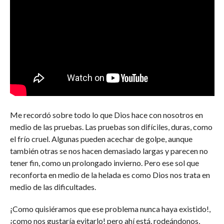
Me recordó sobre todo lo que Dios hace con nosotros en
medio de las pruebas. Las pruebas son difíciles, duras, como
el frío cruel. Algunas pueden acechar de golpe, aunque
también otras se nos hacen demasiado largas y parecen no
tener fin, como un prolongado invierno. Pero ese sol que
reconforta en medio de la helada es como Dios nos trata en
medio de las dificultades.
¡Como quisiéramos que ese problema nunca haya existido!,
¡como nos gustaría evitarlo! pero ahí está, rodeándonos,