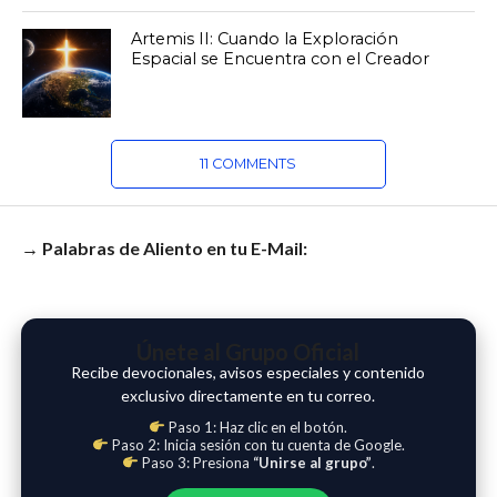
Artemis II: Cuando la Exploración
Espacial se Encuentra con el Creador
11 COMMENTS
→ Palabras de Aliento en tu E-Mail:
Únete al Grupo Oficial
Recibe devocionales, avisos especiales y contenido
exclusivo directamente en tu correo.
Paso 1: Haz clic en el botón.
Paso 2: Inicia sesión con tu cuenta de Google.
Paso 3: Presiona
“Unirse al grupo”
.