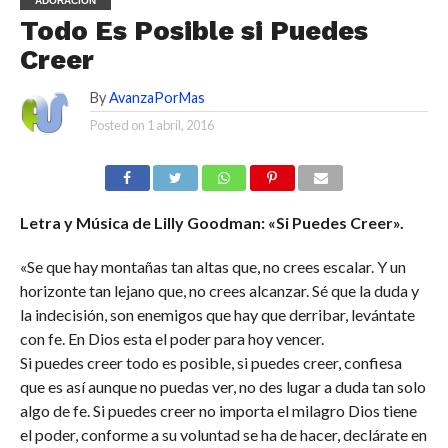
ADORACIÓN
Todo Es Posible si Puedes
Creer
By
AvanzaPorMas
Posted on
1 abril, 2016
Letra y Música de Lilly Goodman: «Si Puedes Creer».
«Se que hay montañas tan altas que, no crees escalar. Y un
horizonte tan lejano que, no crees alcanzar. Sé que la duda y
la indecisión, son enemigos que hay que derribar, levántate
con fe. En Dios esta el poder para hoy vencer.
Si puedes creer todo es posible, si puedes creer, confiesa
que es así aunque no puedas ver, no des lugar a duda tan solo
algo de fe. Si puedes creer no importa el milagro Dios tiene
el poder, conforme a su voluntad se ha de hacer, declárate en