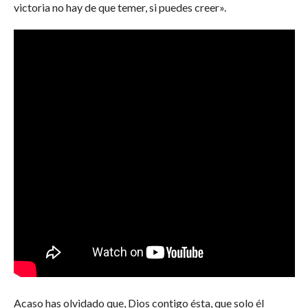
victoria no hay de que temer, si puedes creer».
Acaso has olvidado que, Dios contigo ésta, que solo él