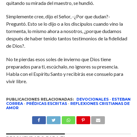
quitando su mirada del maestro, se hundió.
Simplemente cree, dijo el Señor, -¿Por que dudan?-
Preguntó. Esto se lo dijo o a los discípulos cuando vino la
tormenta, lo mismo ahora a nosotros, ¿porque dudamos
después de haber tenido tantos testimonios de la fidelidad
de Dios?.
No te pierdas esos soles de invierno que Dios tiene
preparados para ti, escúchalo, no ignores su presencia.
Habla con el Espíritu Santo y recibirás ese consuelo para
vivir libre.
PUBLICACIONES RELACIONADAS:
DEVOCIONALES
-
ESTEBAN
CORREA
-
PRÉDICAS ESCRITAS
-
REFLEXIONES CRISTIANAS DE
AMOR