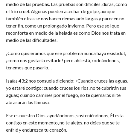
medio de las pruebas. Las pruebas son difíciles, duras, como
el frío cruel. Algunas pueden acechar de golpe, aunque
también otras se nos hacen demasiado largas y parecen no
tener fin, como un prolongado invierno. Pero ese sol que
reconforta en medio de la helada es como Dios nos trata en
medio de las dificultades.
¡Como quisiéramos que ese problema nunca haya existido!,
¡como nos gustaría evitarlo! pero ahí está, rodeándonos,
tenemos que pasarlo…
Isaías 43:2 nos consuela diciendo: «Cuando cruces las aguas,
yo estaré contigo; cuando cruces los ríos, no te cubrirán sus
aguas; cuando camines por el fuego, no te quemarás ni te
abrasarán las llamas».
Ese es nuestro Dios, ayudándonos, sosteniéndonos, Él esta
contigo en este momento, no te alejes, no dejes que se te
enfrié y endurezca tu corazón.