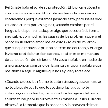
Refúgiate bajo el sol de su protección. El lo prometió, estar
con nosotros siempre. El problema de muchos es que no
entendemos porque estamos pasando esto, pero Isaías dice
«cuando cruces por las aguas», «cuando camines por el
fuego», lo da por sentado, por algo que sucederá de forma
inevitable. Son muchas las causas de los problemas, pero el
Señor en su eterno amor nos da estos «soles de invierno»
que aunque todavía la prueba no terminó del todo, y el largo
invierno está delante de nosotros, existen esos momentos
de consolación, de refrigerio. Un gozo inefable en medio de
una oración, un consuelo del Espíritu Santo, una palabra que
nos anima a seguir, alguien que nos ayuda y fortalece.
«Cuando cruces los ríos, no te cubrirán sus aguas», mientras
no te alejes de esa fe que te sostiene, las aguas no te
cubrirán, como a Pedro, caminó sobre las aguas de forma
sobrenatural, pero lo hizo mientras miraba a Jesús. Cuando
observó la tormenta que lo rodeaba, y la braveza del mar,