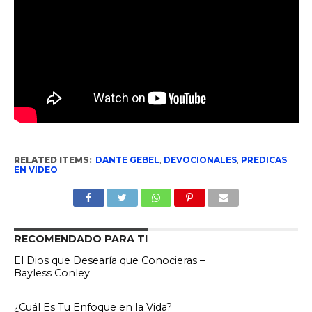
RELATED ITEMS:
DANTE GEBEL
,
DEVOCIONALES
,
PREDICAS
EN VIDEO
RECOMENDADO PARA TI
El Dios que Desearía que Conocieras –
Bayless Conley
¿Cuál Es Tu Enfoque en la Vida?