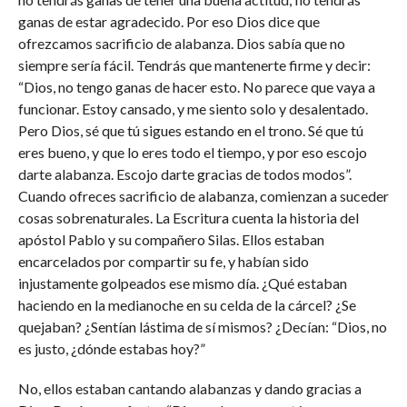
ganas de estar agradecido. Por eso Dios dice que
ofrezcamos sacrificio de alabanza. Dios sabía que no
siempre sería fácil. Tendrás que mantenerte firme y decir:
“Dios, no tengo ganas de hacer esto. No parece que vaya a
funcionar. Estoy cansado, y me siento solo y desalentado.
Pero Dios, sé que tú sigues estando en el trono. Sé que tú
eres bueno, y que lo eres todo el tiempo, y por eso escojo
darte alabanza. Escojo darte gracias de todos modos”.
Cuando ofreces sacrificio de alabanza, comienzan a suceder
cosas sobrenaturales. La Escritura cuenta la historia del
apóstol Pablo y su compañero Silas. Ellos estaban
encarcelados por compartir su fe, y habían sido
injustamente golpeados ese mismo día. ¿Qué estaban
haciendo en la medianoche en su celda de la cárcel? ¿Se
quejaban? ¿Sentían lástima de sí mismos? ¿Decían: “Dios, no
es justo, ¿dónde estabas hoy?”
No, ellos estaban cantando alabanzas y dando gracias a