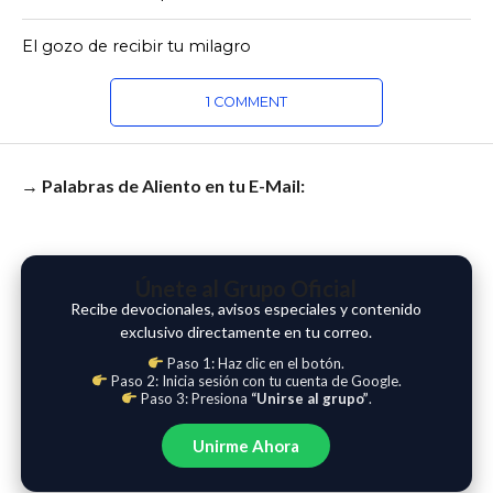
El gozo de recibir tu milagro
1 COMMENT
→ Palabras de Aliento en tu E-Mail:
Únete al Grupo Oficial
Recibe devocionales, avisos especiales y contenido
exclusivo directamente en tu correo.
Paso 1: Haz clic en el botón.
Paso 2: Inicia sesión con tu cuenta de Google.
Paso 3: Presiona
“Unirse al grupo”
.
Unirme Ahora