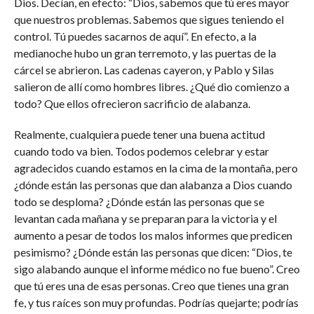
Dios. Decían, en efecto: “Dios, sabemos que tú eres mayor
que nuestros problemas. Sabemos que sigues teniendo el
control. Tú puedes sacarnos de aquí”. En efecto, a la
medianoche hubo un gran terremoto, y las puertas de la
cárcel se abrieron. Las cadenas cayeron, y Pablo y Silas
salieron de allí como hombres libres. ¿Qué dio comienzo a
todo? Que ellos ofrecieron sacrificio de alabanza.
Realmente, cualquiera puede tener una buena actitud
cuando todo va bien. Todos podemos celebrar y estar
agradecidos cuando estamos en la cima de la montaña, pero
¿dónde están las personas que dan alabanza a Dios cuando
todo se desploma? ¿Dónde están las personas que se
levantan cada mañana y se preparan para la victoria y el
aumento a pesar de todos los malos informes que predicen
pesimismo? ¿Dónde están las personas que dicen: “Dios, te
sigo alabando aunque el informe médico no fue bueno”. Creo
que tú eres una de esas personas. Creo que tienes una gran
fe, y tus raíces son muy profundas. Podrías quejarte; podrías