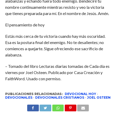
alabanzas y echando fuera todo enemigo. Bendeciré tu
nombre continuamente mientras resisto y veo la victoria
que tienes preparada para mí. En el nombre de Jesús. Amén.
El pensamiento de hoy
Estás más cerca de tu victoria cuando hay más oscuridad.
Esa es la postura final del enemigo. No te desalientes; no
comiences a quejarte. Sigue ofreciendo ese sacrificio de
alabanza.
– Tomado del libro Lecturas diarias tomadas de Cada día es
viernes por Joel Osteen. Publicado por Casa Creación y
FaithWord. Usado con permiso.
PUBLICACIONES RELACIONADAS:
DEVOCIONAL HOY
-
DEVOCIONALES
-
DEVOCIONALES CRISTIANOS
-
JOEL OSTEEN