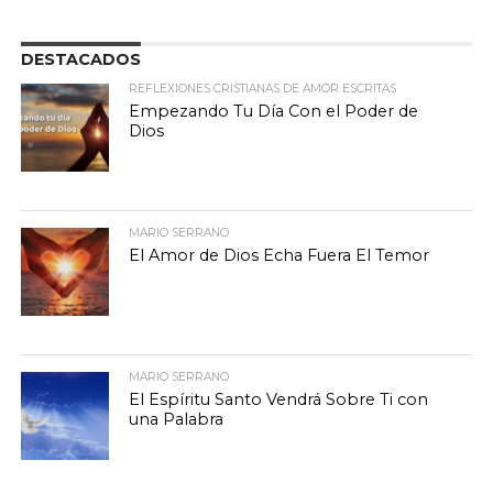
DESTACADOS
REFLEXIONES CRISTIANAS DE AMOR ESCRITAS
Empezando Tu Día Con el Poder de
Dios
MARIO SERRANO
El Amor de Dios Echa Fuera El Temor
MARIO SERRANO
El Espíritu Santo Vendrá Sobre Ti con
una Palabra