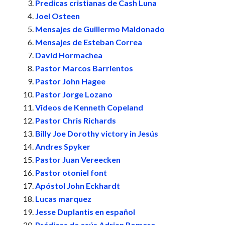
Predicas cristianas de Cash Luna
Joel Osteen
Mensajes de Guillermo Maldonado
Mensajes de Esteban Correa
David Hormachea
Pastor Marcos Barrientos
Pastor John Hagee
Pastor Jorge Lozano
Videos de Kenneth Copeland
Pastor Chris Richards
Billy Joe Dorothy victory in Jesús
Andres Spyker
Pastor Juan Vereecken
Pastor otoniel font
Apóstol John Eckhardt
Lucas marquez
Jesse Duplantis en español
Prédicas de esús Adrian Romero