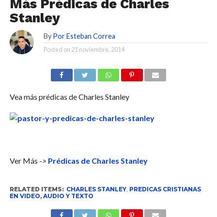
Más Prédicas de Charles
Stanley
By
Por Esteban Correa
Posted on
21 noviembre, 2014
Vea más prédicas de Charles Stanley
Ver Más ->
Prédicas de Charles Stanley
RELATED ITEMS:
CHARLES STANLEY
,
PREDICAS CRISTIANAS
EN VIDEO, AUDIO Y TEXTO