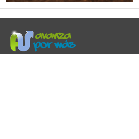
Avanza por Más es un ministerio que provee recursos,
reflexiones y mensajes de aliento para tu vida cristiana.