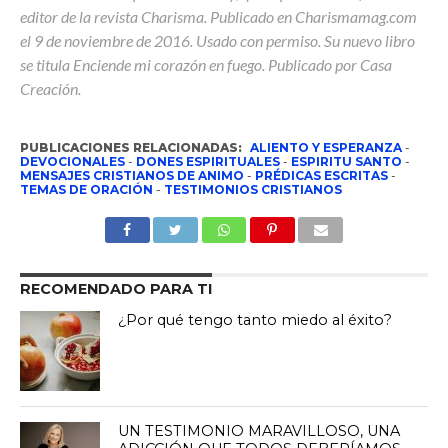
editor de la revista Charisma. Publicado en Charismamag.com
el 9 de noviembre de 2016. Usado con permiso. Su nuevo libro
se titula Enciende mi corazón en fuego. Publicado por Casa
Creación.
PUBLICACIONES RELACIONADAS:
ALIENTO Y ESPERANZA
-
DEVOCIONALES
-
DONES ESPIRITUALES
-
ESPIRITU SANTO
-
MENSAJES CRISTIANOS DE ANIMO
-
PRÉDICAS ESCRITAS
-
TEMAS DE ORACIÓN
-
TESTIMONIOS CRISTIANOS
RECOMENDADO PARA TI
¿Por qué tengo tanto miedo al éxito?
UN TESTIMONIO MARAVILLOSO, UNA