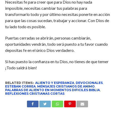
Necesitas fe para creer que para Dios no hay nada
imposible, necesitas cambiar tus palabras para
transformarlo todo y por último necesitas ponerte en acción
para que las cosas sucedan, trabajar y accionar. Con Dios de
tu lado todo es posible.
Puertas cerradas se abrirán, personas cambiarán,
oportunidades vendrán, todo será puesto a tu favor cuando
depositas fe en el único Dios verdadero.
Si has puesto la confianza en tu Dios, no tienes de que temer
¡Todo saldrá bien!
RELATED ITEMS:
ALIENTO Y ESPERANZA
,
DEVOCIONALES
,
ESTEBAN CORREA
,
MENSAJES CRISTIANOS DE ANIMO
,
PALABRAS DE ALIENTO EN MOMENTOS DIFICILES BIBLIA
,
REFLEXIONES CRISTIANAS CORTAS