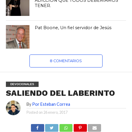
ADICCIÓN QUE TODOS DEBERÍAMOS
TENER.
Pat Boone, Un fiel servidor de Jesús
8 COMENTARIOS
DEVOCIONALES
SALIENDO DEL LABERINTO
By
Por Esteban Correa
Posted on
26 enero, 2017