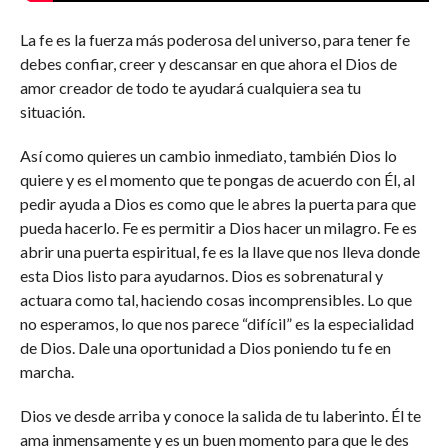
La fe es la fuerza más poderosa del universo, para tener fe
debes confiar, creer y descansar en que ahora el Dios de
amor creador de todo te ayudará cualquiera sea tu
situación.
Así como quieres un cambio inmediato, también Dios lo
quiere y es el momento que te pongas de acuerdo con Él, al
pedir ayuda a Dios es como que le abres la puerta para que
pueda hacerlo. Fe es permitir a Dios hacer un milagro. Fe es
abrir una puerta espiritual, fe es la llave que nos lleva donde
esta Dios listo para ayudarnos. Dios es sobrenatural y
actuara como tal, haciendo cosas incomprensibles. Lo que
no esperamos, lo que nos parece “difícil” es la especialidad
de Dios. Dale una oportunidad a Dios poniendo tu fe en
marcha.
Dios ve desde arriba y conoce la salida de tu laberinto. Él te
ama inmensamente y es un buen momento para que le des