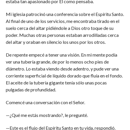
estaba tan apasionado por Él como pensaba.
Mi iglesia patrocinó una conferencia sobre el Espíritu Santo.
Al final de uno de los servicios, me encontraba tirado en el
suelo cerca del altar pidiéndole a Dios otro toque de su
poder. Muchas otras personas estaban arrodilladas cerca
del altar y oraban en silencio los unos por los otros.
De repente empecé a tener una visión. En mi mente podía
ver una tubería grande, de por lo menos ocho pies de
diámetro. Lo estaba viendo desde adentro, y pude ver una
corriente superficial de líquido dorado que fluía en el fondo.
El aceite de la tubería gigante tenía sólo unas pocas
pulgadas de profundidad.
Comencé una conversación con el Señor.
—¿Qué me estás mostrando?, le pregunté.
—Este es el flujo del Espíritu Santo en tu vida, respondió.