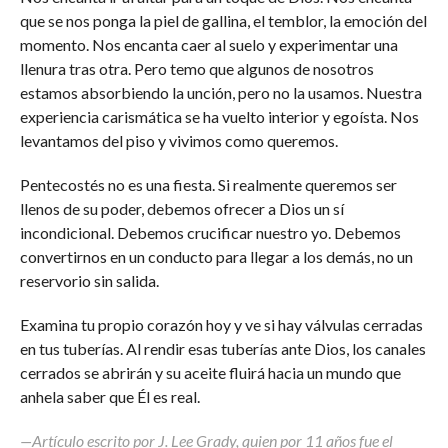
que se nos ponga la piel de gallina, el temblor, la emoción del
momento. Nos encanta caer al suelo y experimentar una
llenura tras otra. Pero temo que algunos de nosotros
estamos absorbiendo la unción, pero no la usamos. Nuestra
experiencia carismática se ha vuelto interior y egoísta. Nos
levantamos del piso y vivimos como queremos.
Pentecostés no es una fiesta. Si realmente queremos ser
llenos de su poder, debemos ofrecer a Dios un sí
incondicional. Debemos crucificar nuestro yo. Debemos
convertirnos en un conducto para llegar a los demás, no un
reservorio sin salida.
Examina tu propio corazón hoy y ve si hay válvulas cerradas
en tus tuberías. Al rendir esas tuberías ante Dios, los canales
cerrados se abrirán y su aceite fluirá hacia un mundo que
anhela saber que Él es real.
—Artículo escrito por J. Lee Grady, quien por 11 años fue el