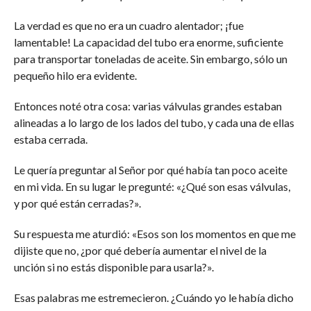
La verdad es que no era un cuadro alentador; ¡fue
lamentable! La capacidad del tubo era enorme, suficiente
para transportar toneladas de aceite. Sin embargo, sólo un
pequeño hilo era evidente.
Entonces noté otra cosa: varias válvulas grandes estaban
alineadas a lo largo de los lados del tubo, y cada una de ellas
estaba cerrada.
Le quería preguntar al Señor por qué había tan poco aceite
en mi vida. En su lugar le pregunté: «¿Qué son esas válvulas,
y por qué están cerradas?».
Su respuesta me aturdió: «Esos son los momentos en que me
dijiste que no, ¿por qué debería aumentar el nivel de la
unción si no estás disponible para usarla?».
Esas palabras me estremecieron. ¿Cuándo yo le había dicho