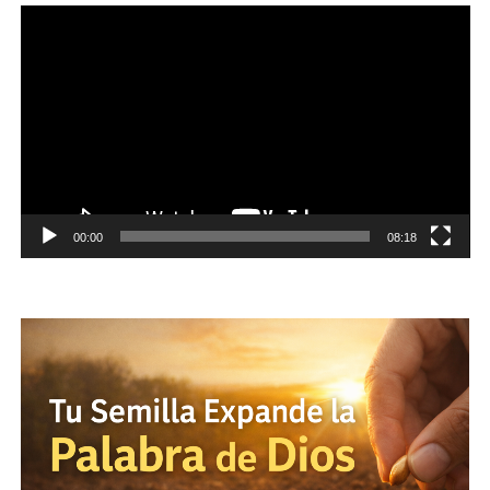
Reproductor
de
vídeo
00:00
08:18