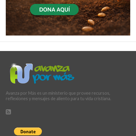
Avanza por Más es un ministerio que provee recursos,
reflexiones y mensajes de aliento para tu vida cristiana.