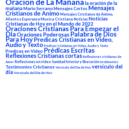
Oracion de La Mañana
la oración de la
Mensajes
mañana
Mario Serrano
Mensajes Cortos
Cristianos de Animo
Mensajes Cristianos de Animo,
Noticias
Aliento y Esperanza
Musica Cristiana
Noticias
Cristianas de Hoy en el Mundo de 2022
Oraciones Cristianas Para Empezar el
Dia
Palabra de Dios
Oraciones Poderosas
Para Hoy
Predicas Cristianas en Video,
Audio y Texto
Predicas Cristianas en Video, Audio y Texto
Prédicas Escritas
Predicas en Video
Reflexiones Cristianas cortas
Reflexiones cristianas de
Reflexiones en video
Sanidad Interior y liberación
Amor
testimonios
versículo del
Testimonios Cristianos
Versículo del Dia de Hoy
día
Versículo del Día de Hoy
Reproductor
de
vídeo