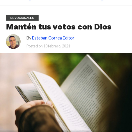
DEVOCIONALES
Mantén tus votos con Dios
By
Esteban Correa Editor
Posted on
10 febrero, 2021