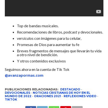
Top de bandas musicales.
Recomendaciones de libros, podcast y devocionales.
versículos con imágenes para tu celular,
Promesas de Dios para aumentar tu fe
Breves fragmentos de mensajes que llevarán tu vida
a otro nivel de bendición.
Y otros contenidos exclusivos
Seguimos ahora en la cuenta de Tik Tok
@avanzapormas.com
PUBLICACIONES RELACIONADAS:
DESTACADO
-
DEVOCIONALES
-
NOTICIAS CRISTIANAS DE HOY EN EL
MUNDO DE 2022
-
ORACIONES 2021
-
REFLEXIONES VIDEO
-
TIKTOK