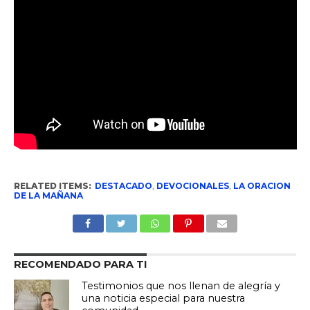
RELATED ITEMS:
DESTACADO
,
DEVOCIONALES
,
LA ORACION
DE LA MAÑANA
RECOMENDADO PARA TI
Testimonios que nos llenan de alegría y
una noticia especial para nuestra