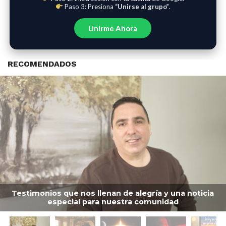
Paso 3: Presiona
“Unirse al grupo”
.
Unirme Ahora
RECOMENDADOS
Testimonios que nos llenan de alegría y una noticia
especial para nuestra comunidad