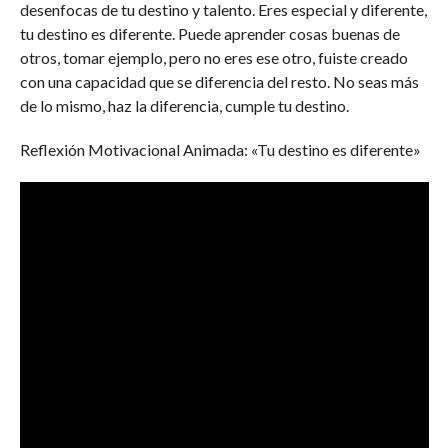
desenfocas de tu destino y talento. Eres especial y diferente,
tu destino es diferente. Puede aprender cosas buenas de
otros, tomar ejemplo, pero no eres ese otro, fuiste creado
con una capacidad que se diferencia del resto. No seas más
de lo mismo, haz la diferencia, cumple tu destino.
Reflexión Motivacional Animada: «Tu destino es diferente»