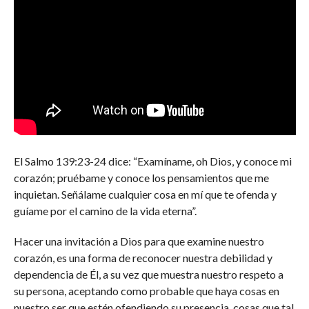
El Salmo 139:23-24 dice: “Examíname, oh Dios, y conoce mi
corazón; pruébame y conoce los pensamientos que me
inquietan. Señálame cualquier cosa en mí que te ofenda y
guíame por el camino de la vida eterna”.
Hacer una invitación a Dios para que examine nuestro
corazón, es una forma de reconocer nuestra debilidad y
dependencia de Él, a su vez que muestra nuestro respeto a
su persona, aceptando como probable que haya cosas en
nuestro ser que estén ofendiendo su presencia, cosas que tal