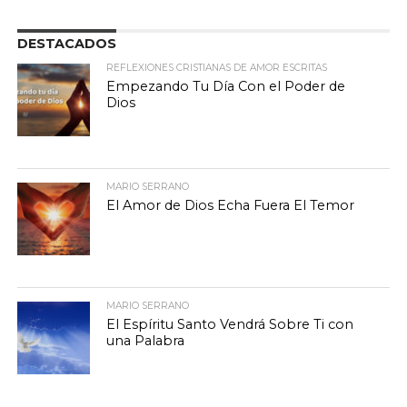
DESTACADOS
REFLEXIONES CRISTIANAS DE AMOR ESCRITAS
Empezando Tu Día Con el Poder de
Dios
MARIO SERRANO
El Amor de Dios Echa Fuera El Temor
MARIO SERRANO
El Espíritu Santo Vendrá Sobre Ti con
una Palabra