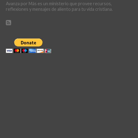
Avanza por Más es un ministerio que provee recursos,
reflexiones y mensajes de aliento para tu vida cristiana.