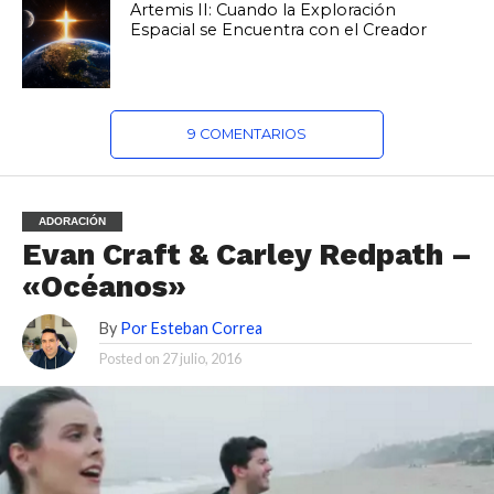
Artemis II: Cuando la Exploración
Espacial se Encuentra con el Creador
9 COMENTARIOS
ADORACIÓN
Evan Craft & Carley Redpath –
«Océanos»
By
Por Esteban Correa
Posted on
27 julio, 2016