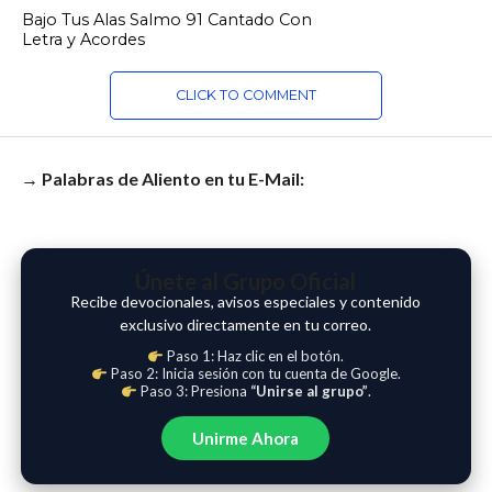
Bajo Tus Alas Salmo 91 Cantado Con
Letra y Acordes
CLICK TO COMMENT
→ Palabras de Aliento en tu E-Mail:
Únete al Grupo Oficial
Recibe devocionales, avisos especiales y contenido
exclusivo directamente en tu correo.
Paso 1: Haz clic en el botón.
Paso 2: Inicia sesión con tu cuenta de Google.
Paso 3: Presiona
“Unirse al grupo”
.
Unirme Ahora