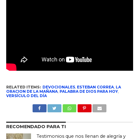
RELATED ITEMS:
DEVOCIONALES
,
ESTEBAN CORREA
,
LA
ORACION DE LA MAÑANA
,
PALABRA DE DIOS PARA HOY
,
VERSÍCULO DEL DÍA
RECOMENDADO PARA TI
Testimonios que nos llenan de alegría y