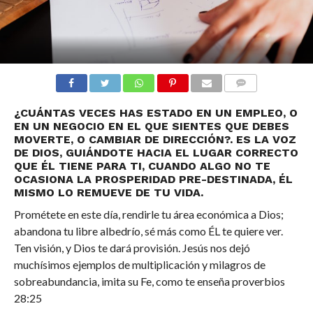
COMENTARIOS
¿CUÁNTAS VECES HAS ESTADO EN UN EMPLEO, O
EN UN NEGOCIO EN EL QUE SIENTES QUE DEBES
MOVERTE, O CAMBIAR DE DIRECCIÓN?. ES LA VOZ
DE DIOS, GUIÁNDOTE HACIA EL LUGAR CORRECTO
QUE ÉL TIENE PARA TI, CUANDO ALGO NO TE
OCASIONA LA PROSPERIDAD PRE-DESTINADA, ÉL
MISMO LO REMUEVE DE TU VIDA.
Prométete en este día, rendirle tu área económica a Dios;
abandona tu libre albedrío, sé más como ÉL te quiere ver.
Ten visión, y Dios te dará provisión. Jesús nos dejó
muchísimos ejemplos de multiplicación y milagros de
sobreabundancia, imita su Fe, como te enseña proverbios
28:25