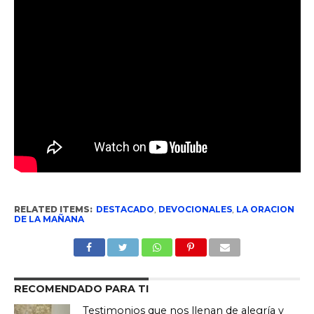
RELATED ITEMS:
DESTACADO
,
DEVOCIONALES
,
LA ORACION
DE LA MAÑANA
RECOMENDADO PARA TI
Testimonios que nos llenan de alegría y