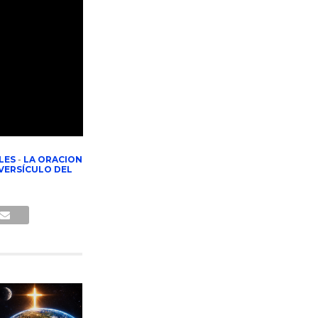
LES
-
LA ORACION
VERSÍCULO DEL