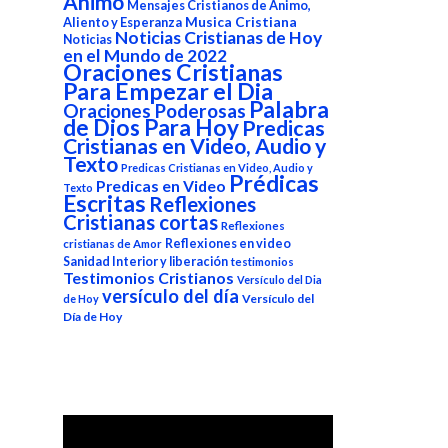
Animo
Mensajes Cristianos de Animo,
Aliento y Esperanza
Musica Cristiana
Noticias Cristianas de Hoy
Noticias
en el Mundo de 2022
Oraciones Cristianas
Para Empezar el Dia
Palabra
Oraciones Poderosas
de Dios Para Hoy
Predicas
Cristianas en Video, Audio y
Texto
Predicas Cristianas en Video, Audio y
Prédicas
Predicas en Video
Texto
Escritas
Reflexiones
Cristianas cortas
Reflexiones
Reflexiones en video
cristianas de Amor
Sanidad Interior y liberación
testimonios
Testimonios Cristianos
Versículo del Dia
versículo del día
Versículo del
de Hoy
Día de Hoy
Reproductor
de