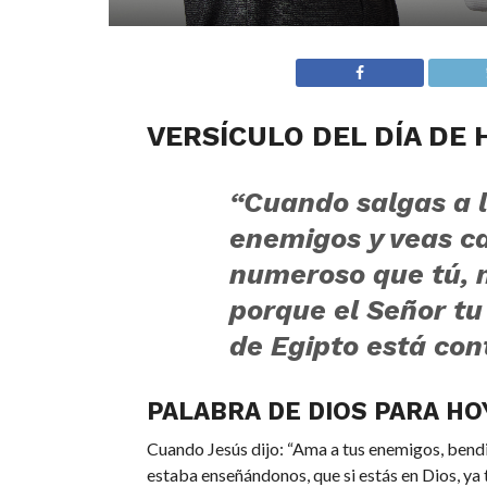
VERSÍCULO DEL DÍA DE 
“Cuando salgas a l
enemigos y veas ca
numeroso que tú, n
porque el Señor tu 
de Egipto está con
PALABRA DE DIOS PARA HO
Cuando Jesús dijo: “Ama a tus enemigos, bendic
estaba enseñándonos, que si estás en Dios, ya 