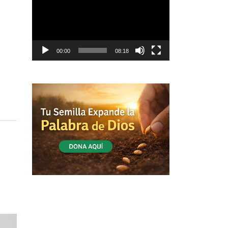
vídeo
00:00
08:18