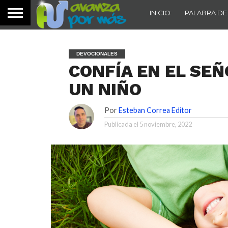
INICIO
PALABRA DE
DEVOCIONALES
CONFÍA EN EL SEÑ
UN NIÑO
Por
Esteban Correa Editor
Publicada el
5 noviembre, 2022