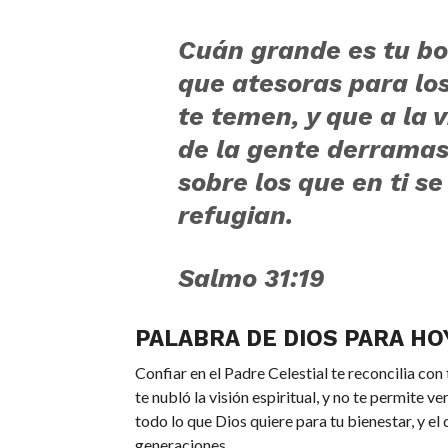
Cuán grande es tu b
que atesoras para lo
te temen, y que a la v
de la gente derrama
sobre los que en ti se
refugian.
Salmo 31:19
PALABRA DE DIOS PARA HO
Confiar en el Padre Celestial te reconcilia con
te nubló la visión espiritual, y no te permite 
todo lo que Dios quiere para tu bienestar, y el 
generaciones.