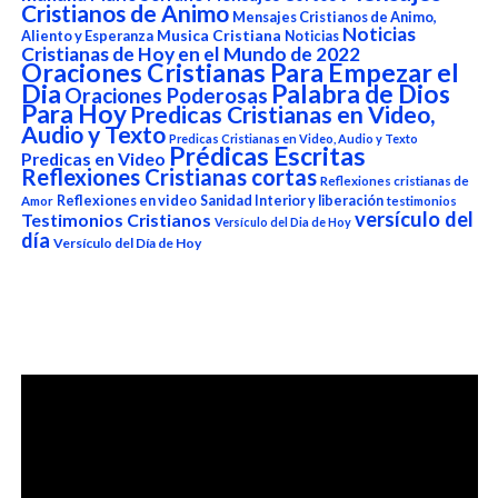
Cristianos de Animo
Mensajes Cristianos de Animo,
Noticias
Aliento y Esperanza
Musica Cristiana
Noticias
Cristianas de Hoy en el Mundo de 2022
Oraciones Cristianas Para Empezar el
Dia
Palabra de Dios
Oraciones Poderosas
Para Hoy
Predicas Cristianas en Video,
Audio y Texto
Predicas Cristianas en Video, Audio y Texto
Prédicas Escritas
Predicas en Video
Reflexiones Cristianas cortas
Reflexiones cristianas de
Reflexiones en video
Sanidad Interior y liberación
Amor
testimonios
versículo del
Testimonios Cristianos
Versículo del Dia de Hoy
día
Versículo del Día de Hoy
Reproductor
de
vídeo