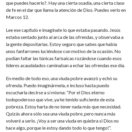
que puedes hacerlo?. Hay una cierta osadía, una cierta clase
de fe en el dar que llama la atención de Dios. Puedes verlo en
Marcos 12.
Lee ese capítulo e imagínate lo que estaba pasando. Jesús
estaba sentado junto al arca de las ofrendas, y observaba a
la gente depositarlas. Estoy seguro que sabes que había
unos fanfarrones luciéndose con motivo de la ocasión. No
podían faltar las túnicas farisaicas rozándose cuando esos
líderes acaudalados caminaban a echar las ofrendas ese día.
En medio de todo eso, una viuda pobre avanzó y echó su
ofrenda. Puedo imaginármela, e incluso hasta puedo
escucharla decirse a sí misma: “Por el Dios eterno
todopoderoso que vive, ya he tenido suficiente de esta
pobreza. Estoy harta de no tener nada más que necesidad.
Quizás ahora sólo sea una viuda pobre, pero nunca más
volveré a serlo. ¡Voy a ser una viuda en quiebra si Dios no
hace algo, porque le estoy dando todo lo que tengo!”.