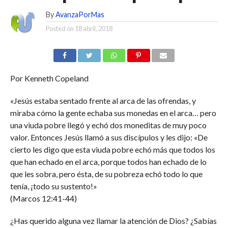
By
AvanzaPorMas
Posted on
18 abril, 2018
Por Kenneth Copeland
«Jesús estaba sentado frente al arca de las ofrendas, y
miraba cómo la gente echaba sus monedas en el arca… pero
una viuda pobre llegó y echó dos moneditas de muy poco
valor. Entonces Jesús llamó a sus discípulos y les dijo: «De
cierto les digo que esta viuda pobre echó más que todos los
que han echado en el arca, porque todos han echado de lo
que les sobra, pero ésta, de su pobreza echó todo lo que
tenía, ¡todo su sustento!»
(Marcos 12:41-44)
¿Has querido alguna vez llamar la atención de Dios? ¿Sabías