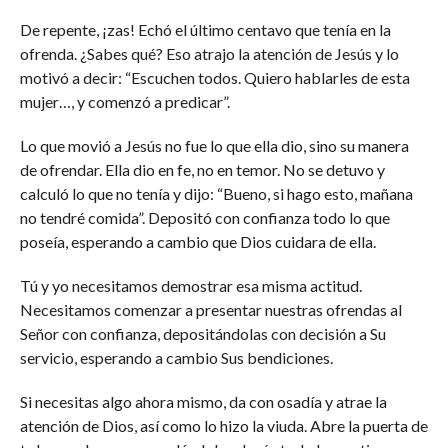
De repente, ¡zas! Echó el último centavo que tenía en la
ofrenda. ¿Sabes qué? Eso atrajo la atención de Jesús y lo
motivó a decir: “Escuchen todos. Quiero hablarles de esta
mujer…, y comenzó a predicar”.
Lo que movió a Jesús no fue lo que ella dio, sino su manera
de ofrendar. Ella dio en fe, no en temor. No se detuvo y
calculó lo que no tenía y dijo: “Bueno, si hago esto, mañana
no tendré comida”. Depositó con confianza todo lo que
poseía, esperando a cambio que Dios cuidara de ella.
Tú y yo necesitamos demostrar esa misma actitud.
Necesitamos comenzar a presentar nuestras ofrendas al
Señor con confianza, depositándolas con decisión a Su
servicio, esperando a cambio Sus bendiciones.
Si necesitas algo ahora mismo, da con osadía y atrae la
atención de Dios, así como lo hizo la viuda. Abre la puerta de