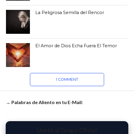
La Peligrosa Semilla del Rencor
El Amor de Dios Echa Fuera El Temor
1 COMMENT
→ Palabras de Aliento en tu E-Mail:
Únete al Grupo Oficial