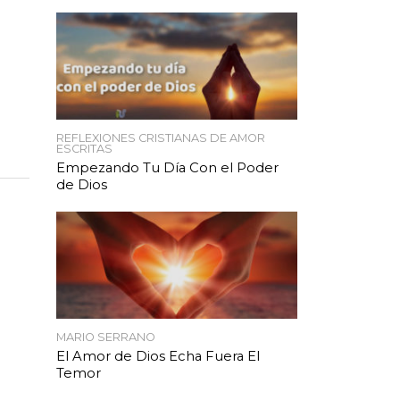
REFLEXIONES CRISTIANAS DE AMOR
ESCRITAS
Empezando Tu Día Con el Poder
de Dios
MARIO SERRANO
El Amor de Dios Echa Fuera El
Temor