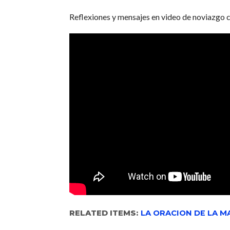
Reflexiones y mensajes en video de noviazgo c
RELATED ITEMS:
LA ORACION DE LA 