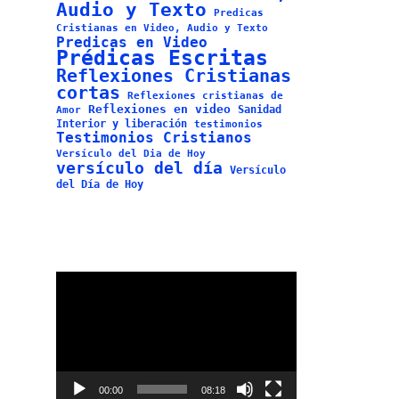
Audio y Texto
Predicas
Cristianas en Video, Audio y Texto
Predicas en Video
Prédicas Escritas
Reflexiones Cristianas
cortas
Reflexiones cristianas de
Reflexiones en video
Sanidad
Amor
Interior y liberación
testimonios
Testimonios Cristianos
Versículo del Dia de Hoy
versículo del día
Versículo
del Día de Hoy
Reproductor
de
vídeo
00:00
08:18