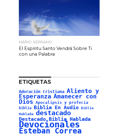
MARIO SERRANO
El Espíritu Santo Vendrá Sobre Ti
con una Palabra
ETIQUETAS
Aliento y
Adoración Cristiana
Esperanza
Amanecer con
Dios
Apocalipsis y profecía
Biblia En Audio
biblia
Biblia
destacado
Hablada
Destacado Biblia Hablada
Devocionales
Esteban Correa