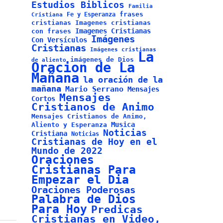
Estudios Biblicos
Familia
frases
Fe y Esperanza
Cristiana
cristianas
Imagenes cristianas
Imagenes Cristianas
con frases
Imágenes
Con Versículos
Cristianas
Imágenes cristianas
La
imágenes de Dios
de aliento
Oracion de La
Mañana
la oración de la
mañana
Mario Serrano
Mensajes
Mensajes
Cortos
Cristianos de Animo
Mensajes Cristianos de Animo,
Musica
Aliento y Esperanza
Noticias
Cristiana
Noticias
Cristianas de Hoy en el
Mundo de 2022
Oraciones
Cristianas Para
Empezar el Dia
Oraciones Poderosas
Palabra de Dios
Para Hoy
Predicas
Cristianas en Video,