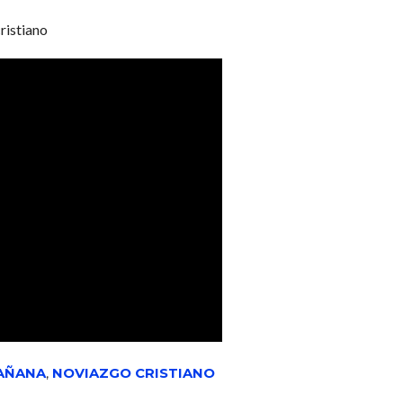
ristiano
MAÑANA
,
NOVIAZGO CRISTIANO