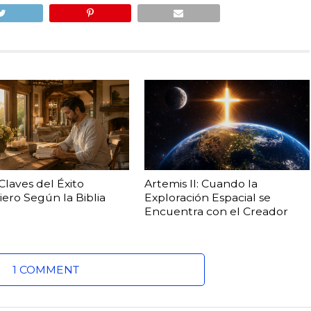
 Claves del Éxito
Artemis II: Cuando la
iero Según la Biblia
Exploración Espacial se
Encuentra con el Creador
1 COMMENT