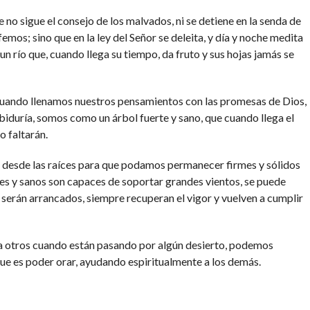
 no sigue el consejo de los malvados, ni se detiene en la senda de
femos; sino que en la ley del Señor se deleita, y día y noche medita
e un río que, cuando llega su tiempo, da fruto y sus hojas jamás se
 cuando llenamos nuestros pensamientos con las promesas de Dios,
iduría, somos como un árbol fuerte y sano, que cuando llega el
o faltarán.
a desde las raíces para que podamos permanecer firmes y sólidos
tes y sanos son capaces de soportar grandes vientos, se puede
 serán arrancados, siempre recuperan el vigor y vuelven a cumplir
otros cuando están pasando por algún desierto, podemos
que es poder orar, ayudando espiritualmente a los demás.