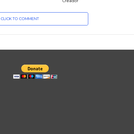
Creador
CLICK TO COMMENT