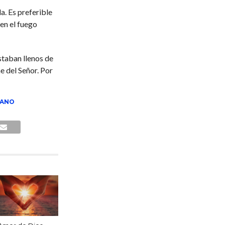
a. Es preferible
 en el fuego
staban llenos de
e del Señor. Por
RANO