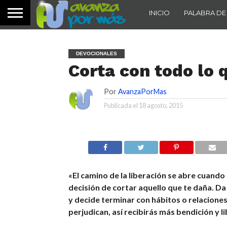
INICIO
PALABRA DE
DEVOCIONALES
Corta con todo lo 
Por
AvanzaPorMas
Publicada el
18 agosto, 2015
«El camino de la liberación se abre cuando
decisión de cortar aquello que te daña. Da
y decide terminar con hábitos o relaciones
perjudican, así recibirás más bendición y l