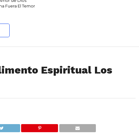
 Amor de Dios
ha Fuera El Temor
imento Espiritual Los