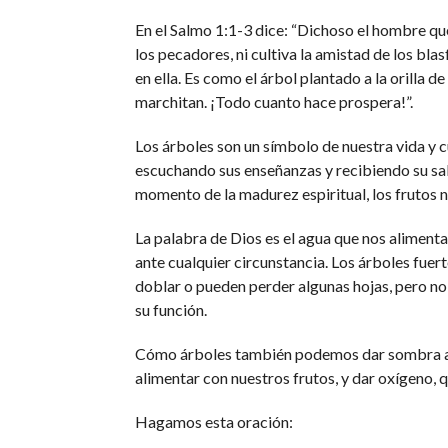
En el Salmo 1:1-3 dice: “Dichoso el hombre que
los pecadores, ni cultiva la amistad de los blas
en ella. Es como el árbol plantado a la orilla d
marchitan. ¡Todo cuanto hace prospera!”.
Los árboles son un símbolo de nuestra vida y
escuchando sus enseñanzas y recibiendo su sab
momento de la madurez espiritual, los frutos n
La palabra de Dios es el agua que nos aliment
ante cualquier circunstancia. Los árboles fuer
doblar o pueden perder algunas hojas, pero no
su función.
Cómo árboles también podemos dar sombra a 
alimentar con nuestros frutos, y dar oxígeno, 
Hagamos esta oración: