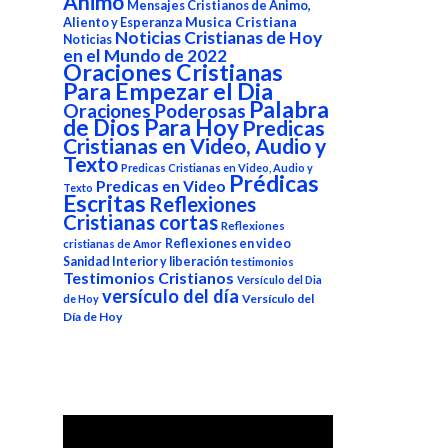
Animo
Mensajes Cristianos de Animo,
Aliento y Esperanza
Musica Cristiana
Noticias Cristianas de Hoy
Noticias
en el Mundo de 2022
Oraciones Cristianas
Para Empezar el Dia
Palabra
Oraciones Poderosas
de Dios Para Hoy
Predicas
Cristianas en Video, Audio y
Texto
Predicas Cristianas en Video, Audio y
Prédicas
Predicas en Video
Texto
Escritas
Reflexiones
Cristianas cortas
Reflexiones
Reflexiones en video
cristianas de Amor
Sanidad Interior y liberación
testimonios
Testimonios Cristianos
Versículo del Dia
versículo del día
Versículo del
de Hoy
Día de Hoy
Reproductor
de