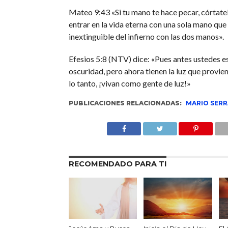
Mateo 9:43 «Si tu mano te hace pecar, córtatel
entrar en la vida eterna con una sola mano que
inextinguible del infierno con las dos manos».
Efesios 5:8 (NTV) dice: «Pues antes ustedes e
oscuridad, pero ahora tienen la luz que provien
lo tanto, ¡vivan como gente de luz!»
PUBLICACIONES RELACIONADAS:
MARIO SER
RECOMENDADO PARA TI