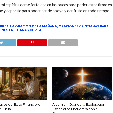
i espíritu, dame fortaleza en las raíces para poder estar firme en
ene y capacite para poder ser de apoyo y dar fruto en todo tiempo,
RREA
,
LA ORACION DE LA MAÑANA
,
ORACIONES CRISTIANAS PARA
ONES CRISTIANAS CORTAS
laves del Éxito Financiero
Artemis II: Cuando la Exploración
 Biblia
Espacial se Encuentra con el