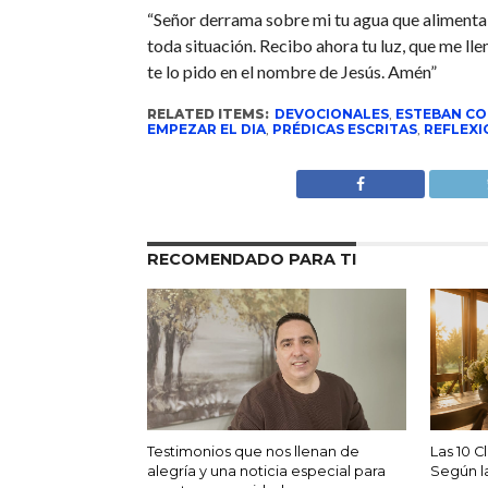
“Señor derrama sobre mi tu agua que alimenta m
toda situación. Recibo ahora tu luz, que me ll
te lo pido en el nombre de Jesús. Amén”
RELATED ITEMS:
DEVOCIONALES
,
ESTEBAN CO
EMPEZAR EL DIA
,
PRÉDICAS ESCRITAS
,
REFLEXI
RECOMENDADO PARA TI
Testimonios que nos llenan de
Las 10 C
alegría y una noticia especial para
Según la