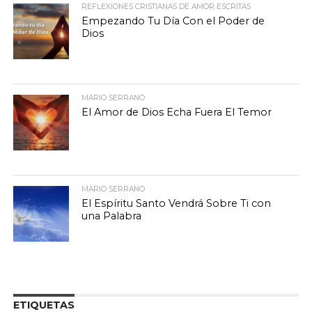
REFLEXIONES CRISTIANAS DE AMOR ESCRITAS
Empezando Tu Día Con el Poder de
Dios
MARIO SERRANO
El Amor de Dios Echa Fuera El Temor
MARIO SERRANO
El Espíritu Santo Vendrá Sobre Ti con
una Palabra
ETIQUETAS