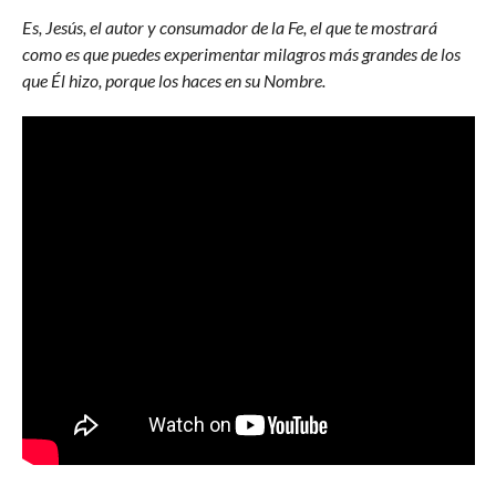
Es, Jesús, el autor y consumador de la Fe, el que te mostrará
como es que puedes experimentar milagros más grandes de los
que Él hizo, porque los haces en su Nombre.