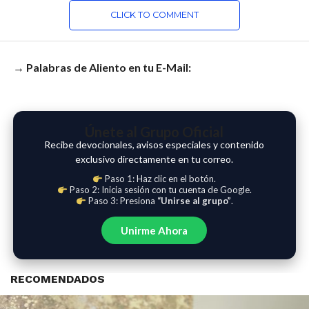
CLICK TO COMMENT
→ Palabras de Aliento en tu E-Mail:
Únete al Grupo Oficial
Recibe devocionales, avisos especiales y contenido
exclusivo directamente en tu correo.
Paso 1: Haz clic en el botón.
Paso 2: Inicia sesión con tu cuenta de Google.
Paso 3: Presiona
“Unirse al grupo”
.
Unirme Ahora
RECOMENDADOS