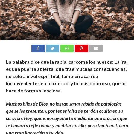
La palabra dice que la rabia, carcome los huesos: La ira,
es una puerta abierta, que trae muchas consecuencias,
no solo a nivel espiritual; también acarrea
inconvenientes en tu cuerpo, y lo más doloroso, que lo
hace de forma silenciosa.
Muchos hijos de Dios, no logran sanar rápido de patologías
que se les presentan, por tener falta de perdón oculta en su
corazón. Hoy, queremos ayudarte mediante una oración, que
te llevará a reflexionar y meditar en ello, pero también traerá
una gran liberación a tu vida.