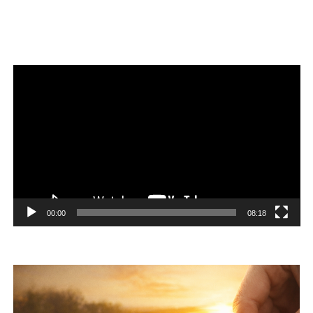
Reproductor
de
vídeo
00:00
08:18