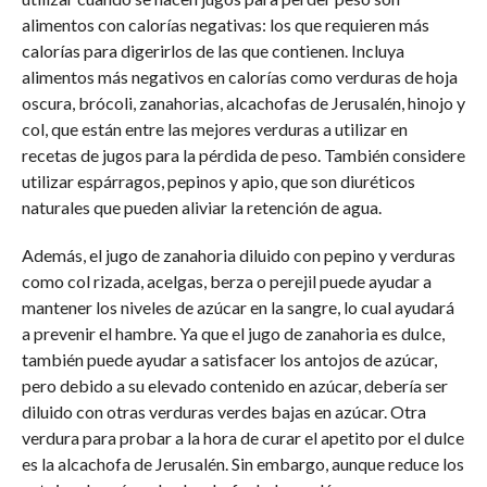
alimentos con calorías negativas: los que requieren más
calorías para digerirlos de las que contienen. Incluya
alimentos más negativos en calorías como verduras de hoja
oscura, brócoli, zanahorias, alcachofas de Jerusalén, hinojo y
col, que están entre las mejores verduras a utilizar en
recetas de jugos para la pérdida de peso. También considere
utilizar espárragos, pepinos y apio, que son diuréticos
naturales que pueden aliviar la retención de agua.
Además, el jugo de zanahoria diluido con pepino y verduras
como col rizada, acelgas, berza o perejil puede ayudar a
mantener los niveles de azúcar en la sangre, lo cual ayudará
a prevenir el hambre. Ya que el jugo de zanahoria es dulce,
también puede ayudar a satisfacer los antojos de azúcar,
pero debido a su elevado contenido en azúcar, debería ser
diluido con otras verduras verdes bajas en azúcar. Otra
verdura para probar a la hora de curar el apetito por el dulce
es la alcachofa de Jerusalén. Sin embargo, aunque reduce los