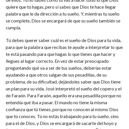
quiere que tú hagas, pero sí sabes que Dios te hace llegar
palabra que le da dirección a tu sueño. Y, mientras tu sueño
se complete, Dios se encargará de que su sueño también se
cumpla.
Tú debes querer saber cuál es el sueño de Dios para tu vida,
para que la palabra que recibas te ayude a interpretar lo que
te está pasando para que hagas lo que tienes que hacer y
llegues al lugar correcto. En vez de estar preocupado
preguntando qué va a ser de tus sueños, deberías estar
ayudando a que otros salgan de sus pesadillas, de su
problema, de su dificultad, dejándoles saber que Dios tiene
un plan para su vida. José interpretó el sueño del copero y el
de Faraón. Para Faraón, aquello era una pesadilla porque no
entendía qué iba a pasar. El mundo no tiene la misma
confianza que tú tienes, porque no conocen al mismo Dios
que tú conoces. Tú no estás trabajando para tu sueño, sino
para el de Dios, y Dios se encargará de sacarte del hoyo y