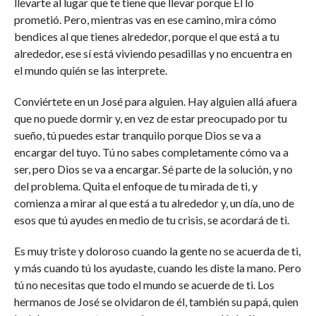
llevarte al lugar que te tiene que llevar porque Él lo
prometió. Pero, mientras vas en ese camino, mira cómo
bendices al que tienes alrededor, porque el que está a tu
alrededor, ese sí está viviendo pesadillas y no encuentra en
el mundo quién se las interprete.
Conviértete en un José para alguien. Hay alguien allá afuera
que no puede dormir y, en vez de estar preocupado por tu
sueño, tú puedes estar tranquilo porque Dios se va a
encargar del tuyo. Tú no sabes completamente cómo va a
ser, pero Dios se va a encargar. Sé parte de la solución, y no
del problema. Quita el enfoque de tu mirada de ti, y
comienza a mirar al que está a tu alrededor y, un día, uno de
esos que tú ayudes en medio de tu crisis, se acordará de ti.
Es muy triste y doloroso cuando la gente no se acuerda de ti,
y más cuando tú los ayudaste, cuando les diste la mano. Pero
tú no necesitas que todo el mundo se acuerde de ti. Los
hermanos de José se olvidaron de él, también su papá, quien