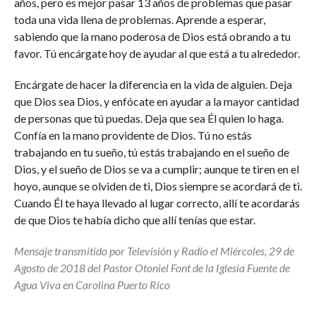
años, pero es mejor pasar 13 años de problemas que pasar
toda una vida llena de problemas. Aprende a esperar,
sabiendo que la mano poderosa de Dios está obrando a tu
favor. Tú encárgate hoy de ayudar al que está a tu alrededor.
Encárgate de hacer la diferencia en la vida de alguien. Deja
que Dios sea Dios, y enfócate en ayudar a la mayor cantidad
de personas que tú puedas. Deja que sea Él quien lo haga.
Confía en la mano providente de Dios. Tú no estás
trabajando en tu sueño, tú estás trabajando en el sueño de
Dios, y el sueño de Dios se va a cumplir; aunque te tiren en el
hoyo, aunque se olviden de ti, Dios siempre se acordará de ti.
Cuando Él te haya llevado al lugar correcto, allí te acordarás
de que Dios te había dicho que allí tenías que estar.
Mensaje transmitido por Televisión y Radio el Miércoles, 29 de
Agosto de 2018 del Pastor Otoniel Font de la Iglesia Fuente de
Agua Viva en Carolina Puerto Rico