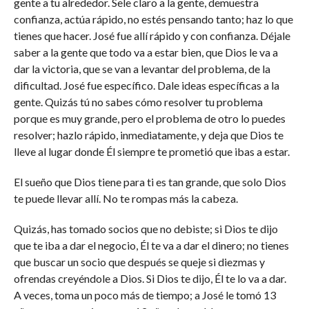
gente a tu alrededor. Sele claro a la gente, demuestra
confianza, actúa rápido, no estés pensando tanto; haz lo que
tienes que hacer. José fue allí rápido y con confianza. Déjale
saber a la gente que todo va a estar bien, que Dios le va a
dar la victoria, que se van a levantar del problema, de la
dificultad. José fue específico. Dale ideas específicas a la
gente. Quizás tú no sabes cómo resolver tu problema
porque es muy grande, pero el problema de otro lo puedes
resolver; hazlo rápido, inmediatamente, y deja que Dios te
lleve al lugar donde Él siempre te prometió que ibas a estar.
El sueño que Dios tiene para ti es tan grande, que solo Dios
te puede llevar allí. No te rompas más la cabeza.
Quizás, has tomado socios que no debiste; si Dios te dijo
que te iba a dar el negocio, Él te va a dar el dinero; no tienes
que buscar un socio que después se queje si diezmas y
ofrendas creyéndole a Dios. Si Dios te dijo, Él te lo va a dar.
A veces, toma un poco más de tiempo; a José le tomó 13