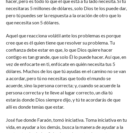
hacer, pero es todo lo que el que está a tu lado necesita. Si tú
necesitaras 5 millones de dólares, solo Dios te los puede dar,
pero tú puedes ser la respuesta a la oración de otro que lo
que necesita son 5 dólares.
Aquel que reacciona volátil ante los problemas es porque
cree que es él quien tiene que resolver su problema. Tu
confianza debe estar en que, lo que Dios quiere hacer
contigo es tan grande, que solo Él lo puede hacer. Así que, en
vez de enfocarte en ti, enfócate en quién necesita tus 5
dólares. Muchos de los que tú ayudas en el camino no se van
a acordar, pero tú no necesitas que todo el mundo se
acuerde, sino la persona correcta; y, cuando se acuerde la
persona correcta y te lleve al lugar correcto, un día tú
estarás donde Dios siempre dijo, y tú te acordarás de que
allí es donde tenías que estar.
José fue donde Faraón, tomó iniciativa. Toma iniciativa en tu
vida, en ayudar a los demás, busca la manera de ayudar a la