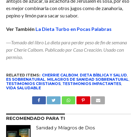
antojos de azúcar, la alcachofa de Jerusalén es sosa, por eso
es mejor combinarla con otros jugos como de zanahoria,
pepino y limón para sacar su sabor.
Ver También
La Dieta Turbo en Pocas Palabras
―Tomado del libro La dieta para perder peso de fin de semana
por Cherie Calbom. Publicado por Casa Creación. Usado con
permiso.
RELATED ITEMS:
CHERRIE CALBOM
,
DIETA BÍBLICA Y SALUD
,
ES SOBRENATURAL
,
MILAGROS DE SANIDAD SOBRENATURAL
,
TESTIMONIOS CRISTIANOS
,
TESTIMONIOS IMPACTANTES
,
VIDA SALUDABLE
RECOMENDADO PARA TI
Sanidad y Milagros de Dios