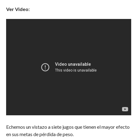
Ver Video:
Echemos un vistazo a siete jugos que tienen el mayor efecto
en sus metas de pérdida de peso.