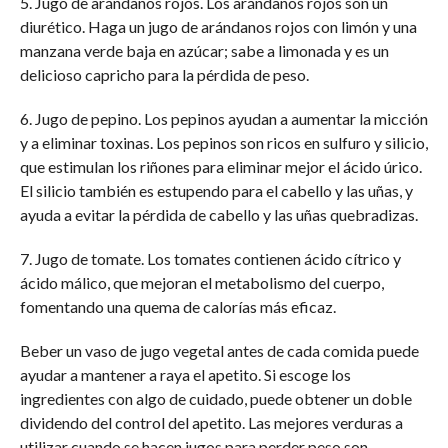
5. Jugo de arándanos rojos. Los arándanos rojos son un
diurético. Haga un jugo de arándanos rojos con limón y una
manzana verde baja en azúcar; sabe a limonada y es un
delicioso capricho para la pérdida de peso.
6. Jugo de pepino. Los pepinos ayudan a aumentar la micción
y a eliminar toxinas. Los pepinos son ricos en sulfuro y silicio,
que estimulan los riñones para eliminar mejor el ácido úrico.
El silicio también es estupendo para el cabello y las uñas, y
ayuda a evitar la pérdida de cabello y las uñas quebradizas.
7. Jugo de tomate. Los tomates contienen ácido cítrico y
ácido málico, que mejoran el metabolismo del cuerpo,
fomentando una quema de calorías más eficaz.
Beber un vaso de jugo vegetal antes de cada comida puede
ayudar a mantener a raya el apetito. Si escoge los
ingredientes con algo de cuidado, puede obtener un doble
dividendo del control del apetito. Las mejores verduras a
utilizar cuando se hacen jugos para perder peso son