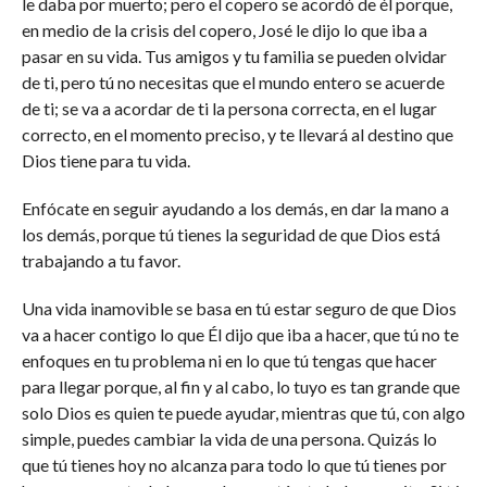
le daba por muerto; pero el copero se acordó de él porque,
en medio de la crisis del copero, José le dijo lo que iba a
pasar en su vida. Tus amigos y tu familia se pueden olvidar
de ti, pero tú no necesitas que el mundo entero se acuerde
de ti; se va a acordar de ti la persona correcta, en el lugar
correcto, en el momento preciso, y te llevará al destino que
Dios tiene para tu vida.
Enfócate en seguir ayudando a los demás, en dar la mano a
los demás, porque tú tienes la seguridad de que Dios está
trabajando a tu favor.
Una vida inamovible se basa en tú estar seguro de que Dios
va a hacer contigo lo que Él dijo que iba a hacer, que tú no te
enfoques en tu problema ni en lo que tú tengas que hacer
para llegar porque, al fin y al cabo, lo tuyo es tan grande que
solo Dios es quien te puede ayudar, mientras que tú, con algo
simple, puedes cambiar la vida de una persona. Quizás lo
que tú tienes hoy no alcanza para todo lo que tú tienes por