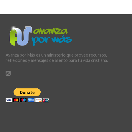
Avanza por Más es un ministerio que provee recursos,
reflexiones y mensajes de aliento para tu vida cristiana.