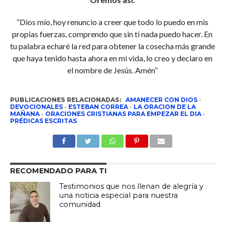
“Dios mío, hoy renuncio a creer que todo lo puedo en mis
propias fuerzas, comprendo que sin ti nada puedo hacer. En
tu palabra echaré la red para obtener la cosecha más grande
que haya tenido hasta ahora en mi vida, lo creo y declaro en
el nombre de Jesús. Amén”
PUBLICACIONES RELACIONADAS:
AMANECER CON DIOS
-
DEVOCIONALES
-
ESTEBAN CORREA
-
LA ORACION DE LA
MAÑANA
-
ORACIONES CRISTIANAS PARA EMPEZAR EL DIA
-
PRÉDICAS ESCRITAS
RECOMENDADO PARA TI
Testimonios que nos llenan de alegría y
una noticia especial para nuestra
comunidad