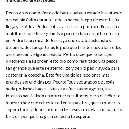
Pedro y sus compañeros de barca habían estado intentando
pescar sin éxito durante toda la noche, luego de esto Jesús
llega y le pide a Pedro entrar a su barca para predicar a las
multitudes que lo seguían. No pareció hacer mucho efecto
en Pedro la prédica de Jesús, ya que estaba exhausto y
desanimado. Luego Jesús le pide que tire de nuevo las redes
para pescar, y algo incrédulo, Pedro dice que lo hará por
obediencia a su orden, esto dió como resultado una pesca
tan grande que éste se atemorizó y debió pedir ayuda para
sostener la cosecha. Ésta fue una de las lecciones más
grandes aprendidas por Pedro: “que separados de Jesús,
nada podemos hacer”. Nuestras fuerzas se agotan, tus
intentos han fallado en obtener resultados, pero el Señor te
muestra hoy que eches la red en su palabra, que su poder lo
supera todo y debes obrar en fe. Jesús te envía a no bajar los
brazos, porque una gran cosecha te espera.
Oremos así: