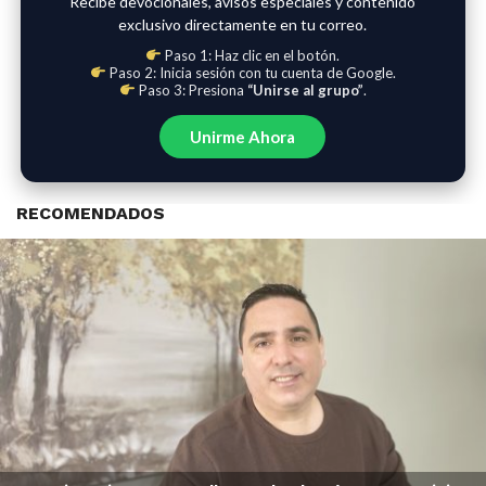
Recibe devocionales, avisos especiales y contenido
exclusivo directamente en tu correo.
Paso 1: Haz clic en el botón.
Paso 2: Inicia sesión con tu cuenta de Google.
Paso 3: Presiona
“Unirse al grupo”
.
Unirme Ahora
RECOMENDADOS