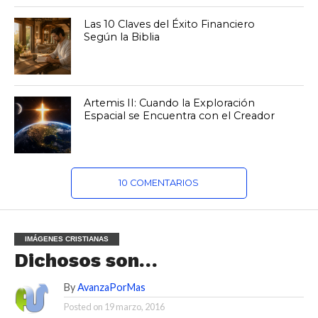
Las 10 Claves del Éxito Financiero
Según la Biblia
Artemis II: Cuando la Exploración
Espacial se Encuentra con el Creador
10 COMENTARIOS
IMÁGENES CRISTIANAS
Dichosos son…
By
AvanzaPorMas
Posted on
19 marzo, 2016