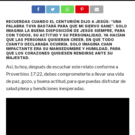
RECUERDAS CUANDO EL CENTURIÓN DIJO A JESÚS: “UNA
PALABRA TUYA BASTARÁ PARA QUE MI SIERVO SANE”. SOLO
IMAGINA LA BUENA DISPOSICIÓN DE JESÚS SIEMPRE, PARA
CON TODOS, SU ACTITUD Y SU PERSONALIDAD, YA HACÍAN
QUE LAS PERSONAS QUISIERAN CREER, EN QUE TODO
CUANTO DECLARABA OCURRÍA. SOLO IMAGINA CUAN
IMPACTANTE ERA SU MANSEDUMBRE Y HUMILDAD, PARA
QUE LOS CORAZONES QUISIESEN RENDIRSE ANTE SU
MAJESTAD.
Así, tu hoy, después de escuchar este relato conforme a
Proverbios 17:22, debes comprometerte a llevar una vida
de paz, gozo, y buena actitud, para que puedas disfrutar de
salud plena y bendiciones inesperadas.