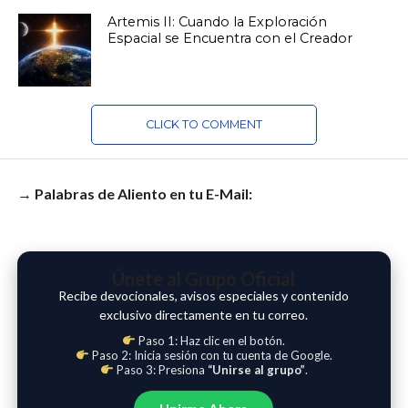
Artemis II: Cuando la Exploración
Espacial se Encuentra con el Creador
CLICK TO COMMENT
→ Palabras de Aliento en tu E-Mail:
Únete al Grupo Oficial
Recibe devocionales, avisos especiales y contenido
exclusivo directamente en tu correo.
Paso 1: Haz clic en el botón.
Paso 2: Inicia sesión con tu cuenta de Google.
Paso 3: Presiona
“Unirse al grupo”
.