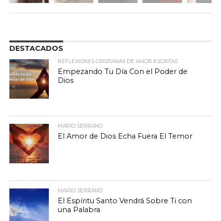
DESTACADOS
REFLEXIONES CRISTIANAS DE AMOR ESCRITAS
Empezando Tu Día Con el Poder de
Dios
MARIO SERRANO
El Amor de Dios Echa Fuera El Temor
MARIO SERRANO
El Espíritu Santo Vendrá Sobre Ti con
una Palabra