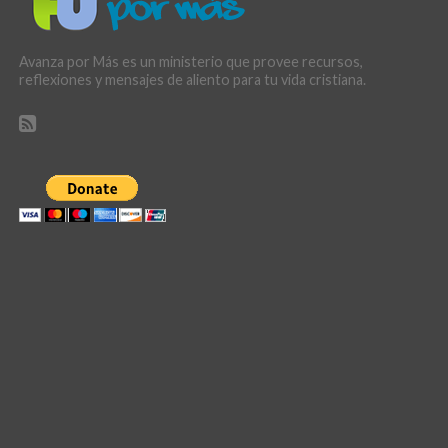
Avanza por Más es un ministerio que provee recursos,
reflexiones y mensajes de aliento para tu vida cristiana.