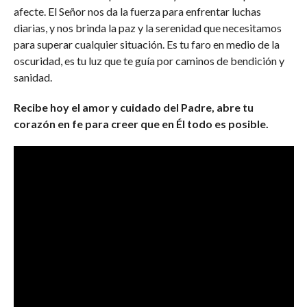
afecte. El Señor nos da la fuerza para enfrentar luchas
diarias, y nos brinda la paz y la serenidad que necesitamos
para superar cualquier situación. Es tu faro en medio de la
oscuridad, es tu luz que te guía por caminos de bendición y
sanidad.
Recibe hoy el amor y cuidado del Padre, abre tu
corazón en fe para creer que en Él todo es posible.