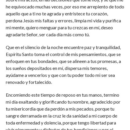
he equivocado muchas veces, por eso me arrepiento de todo
aquello que a ti no te agrada y entristece tu corazón,
perdona Jesús mis faltas y errores, limpia mi vida y purifica
mi mente, quiero menguar para tu crezcas en mí, deseo
agradarte Señor, ser cada día más como tú.
Que en el silencio de la noche encuentre paz y tranquilidad,
Espíritu Santo toma el control de mis pensamientos, que se
enfoquen en tus bondades, que se alineen a tus promesas, a
los sueños depositados en mí, dispersa mis temores,
ayúdame a vencerlos y que con tu poder todo mi ser sea
renovado y fortalecido.
Encomiendo este tiempo de reposo en tus manos, termino
mi día exaltando y glorificando tu nombre, agradecido por
tu misericordia que da perdón a mis pecados, porque tu
sangre derramada en la cruz le da sanidad a mi cuerpo de
toda enfermedad y dolencia, porque tengo libertad para
vivir plenamente y disfrutar de tus bendiciones y por el