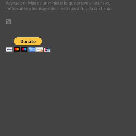
Avanza por Más es un ministerio que provee recursos,
reflexiones y mensajes de aliento para tu vida cristiana.