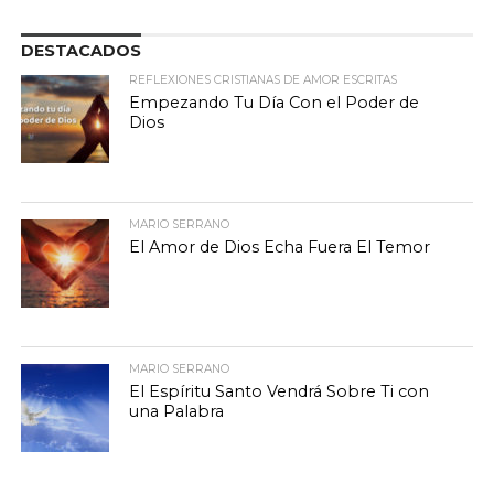
DESTACADOS
REFLEXIONES CRISTIANAS DE AMOR ESCRITAS
Empezando Tu Día Con el Poder de
Dios
MARIO SERRANO
El Amor de Dios Echa Fuera El Temor
MARIO SERRANO
El Espíritu Santo Vendrá Sobre Ti con
una Palabra