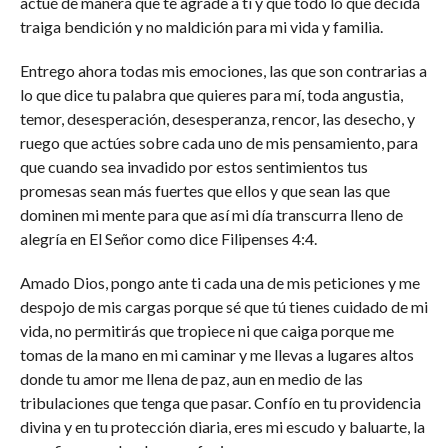
actué de manera que te agrade a ti y que todo lo que decida
traiga bendición y no maldición para mi vida y familia.
Entrego ahora todas mis emociones, las que son contrarias a
lo que dice tu palabra que quieres para mí, toda angustia,
temor, desesperación, desesperanza, rencor, las desecho, y
ruego que actúes sobre cada uno de mis pensamiento, para
que cuando sea invadido por estos sentimientos tus
promesas sean más fuertes que ellos y que sean las que
dominen mi mente para que así mi día transcurra lleno de
alegría en El Señor como dice Filipenses 4:4.
Amado Dios, pongo ante ti cada una de mis peticiones y me
despojo de mis cargas porque sé que tú tienes cuidado de mi
vida, no permitirás que tropiece ni que caiga porque me
tomas de la mano en mi caminar y me llevas a lugares altos
donde tu amor me llena de paz, aun en medio de las
tribulaciones que tenga que pasar. Confío en tu providencia
divina y en tu protección diaria, eres mi escudo y baluarte, la