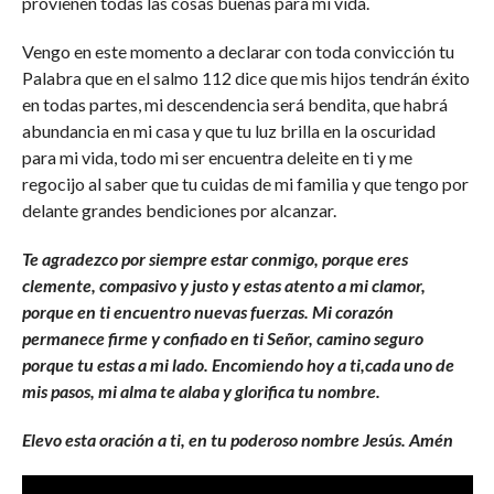
provienen todas las cosas buenas para mi vida.
Vengo en este momento a declarar con toda convicción tu
Palabra que en el salmo 112 dice que mis hijos tendrán éxito
en todas partes, mi descendencia será bendita, que habrá
abundancia en mi casa y que tu luz brilla en la oscuridad
para mi vida, todo mi ser encuentra deleite en ti y me
regocijo al saber que tu cuidas de mi familia y que tengo por
delante grandes bendiciones por alcanzar.
Te agradezco por siempre estar conmigo, porque eres
clemente, compasivo y justo y estas atento a mi clamor,
porque en ti encuentro nuevas fuerzas. Mi corazón
permanece firme y confiado en ti Señor, camino seguro
porque tu estas a mi lado. Encomiendo hoy a ti,cada uno de
mis pasos, mi alma te alaba y glorifica tu nombre.
Elevo esta oración a ti, en tu poderoso nombre Jesús. Amén