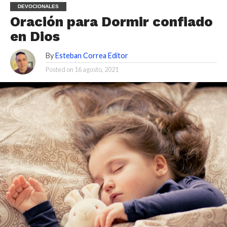
DEVOCIONALES
Oración para Dormir confiado
en Dios
By
Esteban Correa Editor
Posted on
16 agosto, 2021