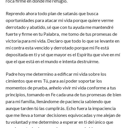
roca firme en donde me refugio.
Reprendo ahora todo plan de satanás que busca
oportunidades para atacar mi vida porque quiere verme
derrotado y abatido, sé que con tu ayuda me mantendré
fuerte y firme en tu Palabra, me tomo de tus promesas de
victoria para mi vida. Declaro que todo lo que se levante en
mí contra esta vencido y derrotado porque mi Fe está
depositada en ti y sé que mayor es el Espíritu que vive en mí
que el que está en el mundo e intenta destruirme.
Padre hoy me determino a edificar mi vida sobre los
cimientos que eres Tú, para así poder soportar los
momentos de prueba, anhelo vivir mi vida conforme a tus
principios, tomando en Fe cada una de tus promesas de bien
para mi familia, llenándome de paciencia sabiendo que
aunque tarden tú las cumplirás. Echo fuera la impaciencia
que me lleva a tomar decisiones equivocadas y me alejan de
tu voluntad y me determino a esperar en ti del único que