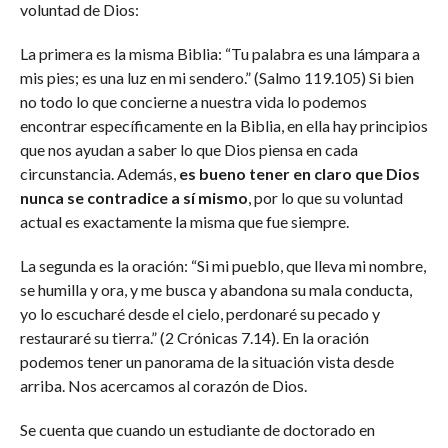
voluntad de Dios:
La primera es la misma Biblia: “Tu palabra es una lámpara a
mis pies; es una luz en mi sendero.” (Salmo 119.105) Si bien
no todo lo que concierne a nuestra vida lo podemos
encontrar específicamente en la Biblia, en ella hay principios
que nos ayudan a saber lo que Dios piensa en cada
circunstancia. Además,
es bueno tener en claro que Dios
nunca se contradice a sí mismo
, por lo que su voluntad
actual es exactamente la misma que fue siempre.
La segunda es la oración: “Si mi pueblo, que lleva mi nombre,
se humilla y ora, y me busca y abandona su mala conducta,
yo lo escucharé desde el cielo, perdonaré su pecado y
restauraré su tierra.” (2 Crónicas 7.14). En la oración
podemos tener un panorama de la situación vista desde
arriba. Nos acercamos al corazón de Dios.
Se cuenta que cuando un estudiante de doctorado en