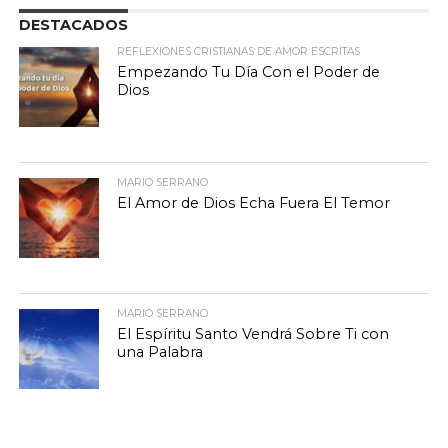
DESTACADOS
REFLEXIONES CRISTIANAS DE AMOR ESCRITAS
Empezando Tu Día Con el Poder de
Dios
MARIO SERRANO
El Amor de Dios Echa Fuera El Temor
MARIO SERRANO
El Espíritu Santo Vendrá Sobre Ti con
una Palabra