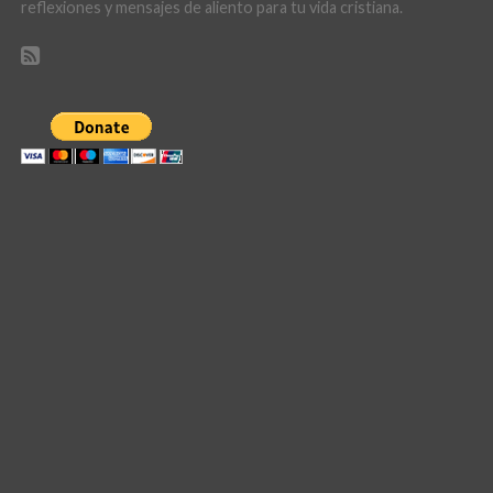
reflexiones y mensajes de aliento para tu vida cristiana.