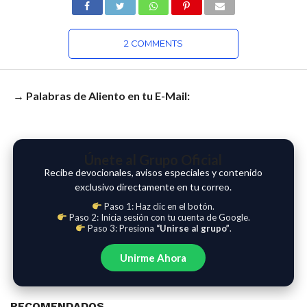
2 COMMENTS
→ Palabras de Aliento en tu E-Mail:
Únete al Grupo Oficial
Recibe devocionales, avisos especiales y contenido
exclusivo directamente en tu correo.
Paso 1: Haz clic en el botón.
Paso 2: Inicia sesión con tu cuenta de Google.
Paso 3: Presiona
“Unirse al grupo”
.
Unirme Ahora
RECOMENDADOS