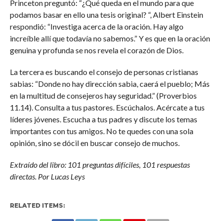
Princeton preguntó: “¿Qué queda en el mundo para que
podamos basar en ello una tesis original? “, Albert Einstein
respondió: “Investiga acerca de la oración. Hay algo
increíble allí que todavía no sabemos.” Y es que en la oración
genuina y profunda se nos revela el corazón de Dios.
La tercera es buscando el consejo de personas cristianas
sabias: “Donde no hay dirección sabia, caerá el pueblo; Más
en la multitud de consejeros hay seguridad.” (Proverbios
11.14). Consulta a tus pastores. Escúchalos. Acércate a tus
líderes jóvenes. Escucha a tus padres y discute los temas
importantes con tus amigos. No te quedes con una sola
opinión, sino se dócil en buscar consejo de muchos.
Extraído del libro: 101 preguntas difíciles, 101 respuestas
directas. Por Lucas Leys
RELATED ITEMS: