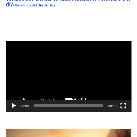
día
Versículo del Día de Hoy
Reproductor
de
vídeo
00:00
08:18