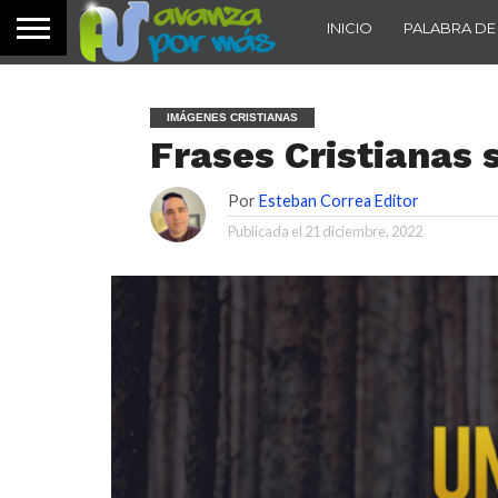
INICIO
PALABRA DE
IMÁGENES CRISTIANAS
Frases Cristianas
Por
Esteban Correa Editor
Publicada el
21 diciembre, 2022