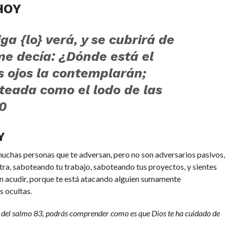
HOY
a {lo} verá, y se cubrirá de
e decía: ¿Dónde está el
 ojos la contemplarán;
teada como el lodo de las
10
Y
 muchas personas que te adversan, pero no son adversarios pasivos,
tra, saboteando tu trabajo, saboteando tus proyectos, y sientes
n acudir, porque te está atacando alguien sumamente
s ocultas.
n del salmo 83, podrás comprender como es que Dios te ha cuidado de