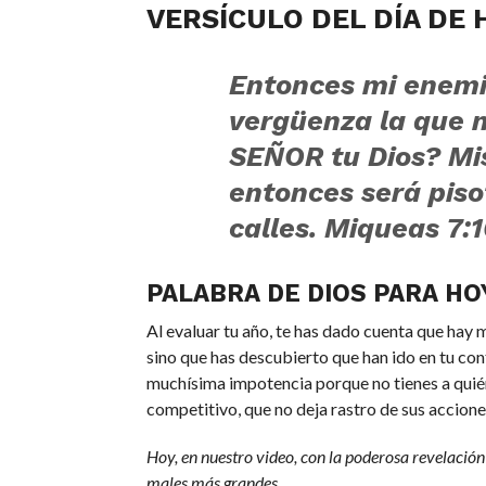
VERSÍCULO DEL DÍA DE 
Entonces mi enemig
vergüenza la que m
SEÑOR tu Dios? Mis
entonces será piso
calles. Miqueas 7:
PALABRA DE DIOS PARA HO
Al evaluar tu año, te has dado cuenta que hay
sino que has descubierto que han ido en tu con
muchísima impotencia porque no tienes a quié
competitivo, que no deja rastro de sus accione
Hoy, en nuestro video, con la poderosa revelació
males más grandes.