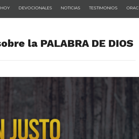
 HOY
DEVOCIONALES
NOTICIAS
TESTIMONIOS
ORAC
 sobre la PALABRA DE DIOS