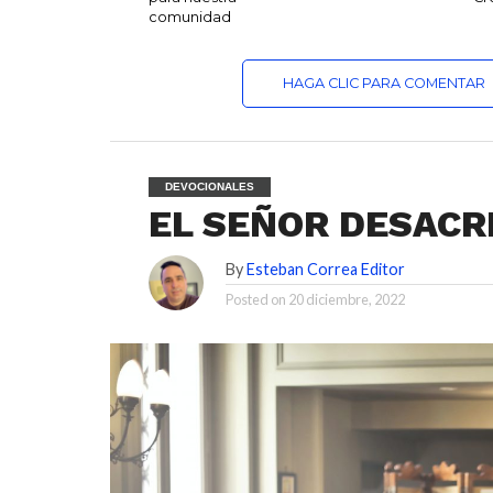
comunidad
HAGA CLIC PARA COMENTAR
DEVOCIONALES
EL SEÑOR DESACR
By
Esteban Correa Editor
Posted on
20 diciembre, 2022