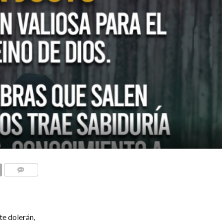
COMENTARIOS
te dolerán,