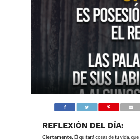
REFLEXIÓN DEL DÍA:
Ciertamente,
Él quitará cosas de tu vida, que 