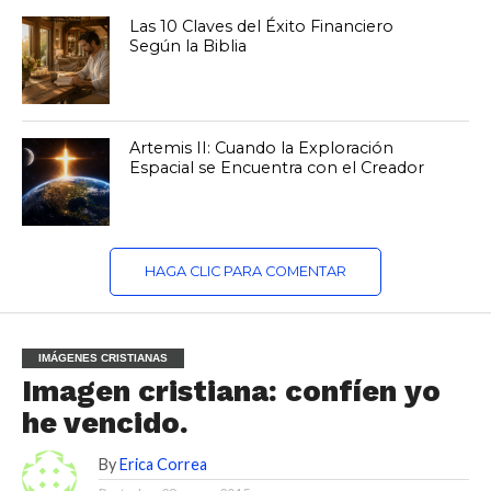
Las 10 Claves del Éxito Financiero
Según la Biblia
Artemis II: Cuando la Exploración
Espacial se Encuentra con el Creador
HAGA CLIC PARA COMENTAR
IMÁGENES CRISTIANAS
Imagen cristiana: confíen yo
he vencido.
By
Erica Correa