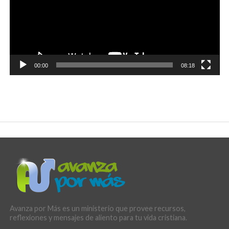
00:00
08:18
Avanza por Más es un ministerio que provee recursos,
reflexiones y mensajes de aliento para tu vida cristiana.