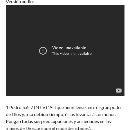
Versión audio:
1 Pedro 5:6-7 (NTV) “Así que humíllense ante el gran poder
de Dios y, a su debido tiempo, él los levantará con honor.
Pongan todas sus preocupaciones y ansiedades en las
manos de Dios, porque él cuida de ustedes”.