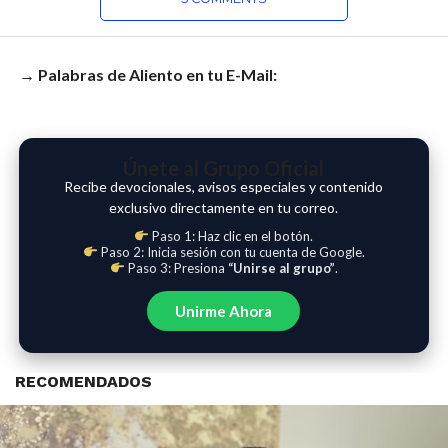
→ Palabras de Aliento en tu E-Mail:
Únete al Grupo Oficial
Recibe devocionales, avisos especiales y contenido
exclusivo directamente en tu correo.
Paso 1: Haz clic en el botón.
Paso 2: Inicia sesión con tu cuenta de Google.
Paso 3: Presiona
“Unirse al grupo”
.
Unirme Ahora
RECOMENDADOS