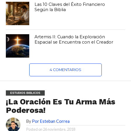
Las 10 Claves del Éxito Financiero
Según la Biblia
Artemis II: Cuando la Exploración
Espacial se Encuentra con el Creador
4 COMENTARIOS
ESTUDIOS BIBLICOS
¡La Oración Es Tu Arma Más
Poderosa!
By
Por Esteban Correa
Posted on
26 noviembre, 2018