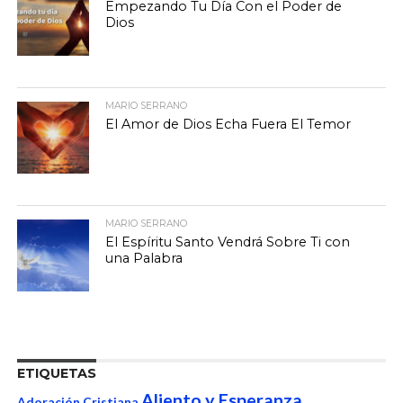
Empezando Tu Día Con el Poder de
Dios
MARIO SERRANO
El Amor de Dios Echa Fuera El Temor
MARIO SERRANO
El Espíritu Santo Vendrá Sobre Ti con
una Palabra
ETIQUETAS
Aliento y Esperanza
Adoración Cristiana