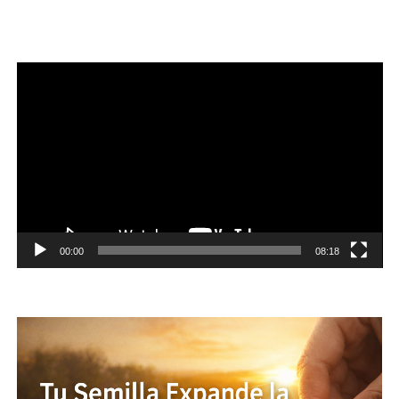
Reproductor
de
vídeo
00:00
08:18