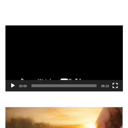
Reproductor
de
vídeo
00:00
08:18