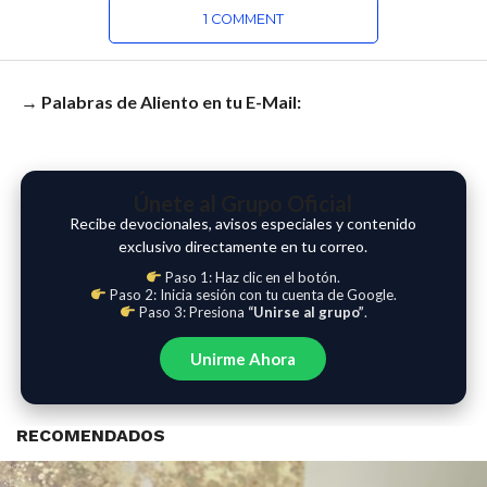
1 COMMENT
→ Palabras de Aliento en tu E-Mail:
Únete al Grupo Oficial
Recibe devocionales, avisos especiales y contenido
exclusivo directamente en tu correo.
Paso 1: Haz clic en el botón.
Paso 2: Inicia sesión con tu cuenta de Google.
Paso 3: Presiona
“Unirse al grupo”
.
Unirme Ahora
RECOMENDADOS