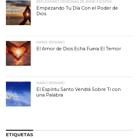
REFLEXIONES CRISTIANAS DE AMOR ESCRITAS
Empezando Tu Día Con el Poder de
Dios
MARIO SERRANO
El Amor de Dios Echa Fuera El Temor
MARIO SERRANO
El Espíritu Santo Vendrá Sobre Ti con
una Palabra
ETIQUETAS